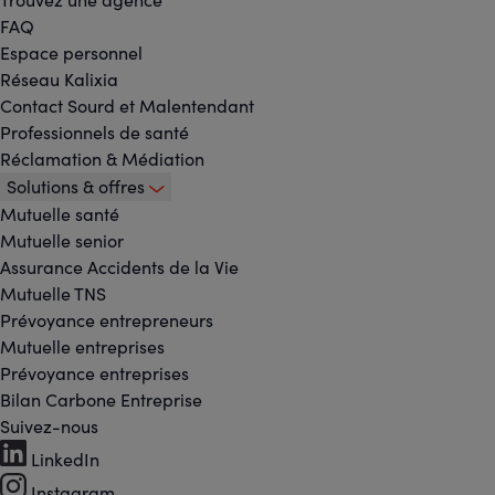
FAQ
Espace personnel
Réseau Kalixia
Contact Sourd et Malentendant
Professionnels de santé
Réclamation & Médiation
Solutions & offres
Mutuelle santé
Mutuelle senior
Assurance Accidents de la Vie
Mutuelle TNS
Prévoyance entrepreneurs
Mutuelle entreprises
Prévoyance entreprises
Bilan Carbone Entreprise
Suivez-nous
Footer
LinkedIn
Instagram