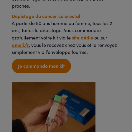
proches.
Dépistage du cancer colorectal
À partir de 50 ans homme ou femme, tous les 2
ans, faites le dépistage. Vous commandez
site dédié
gratuitement votre kit via le
ou sur
ameli.fr
, vous le recevez chez vous et le renvoyez
simplement via l’enveloppe fournie.
Je commande mon kit