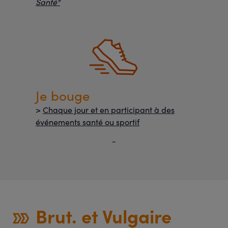
Santé"
Je bouge
>
Chaque jour et en participant à des
événements santé ou sportif
Brut. et Vulgaire