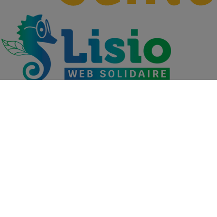
Découvrez les métiers du Groupe VYV