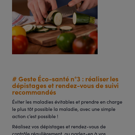
# Geste Éco-santé n°3 : réaliser les
dépistages et rendez-vous de suivi
recommandés
Éviter les maladies évitables et prendre en charge
le plus tôt possible la maladie, avec une simple
action c’est possible !
Réalisez vos dépistages et rendez-vous de
contrôle régulièrement, ou parlez-en à vos