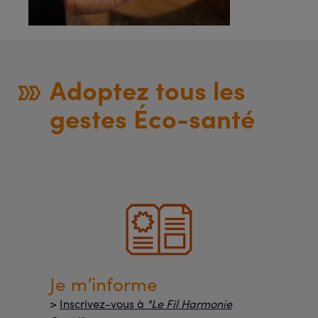
Adoptez tous les
gestes Éco-santé
Je m’informe
>
Inscrivez-vous à
"Le Fil Harmonie