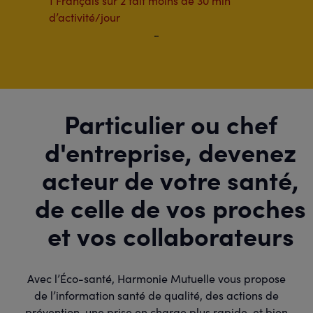
1 Français sur 2 fait moins de 30 min
d’activité/jour
Particulier ou chef
d'entreprise, devenez
acteur de votre santé,
de celle de vos proches
et vos collaborateurs
Avec l’Éco-santé, Harmonie Mutuelle vous propose
de l’information santé de qualité, des actions de
prévention, une prise en charge plus rapide, et bien