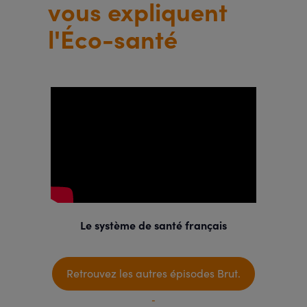
vous expliquent
l'Éco-santé
Le système de santé français
Retrouvez les autres épisodes Brut.