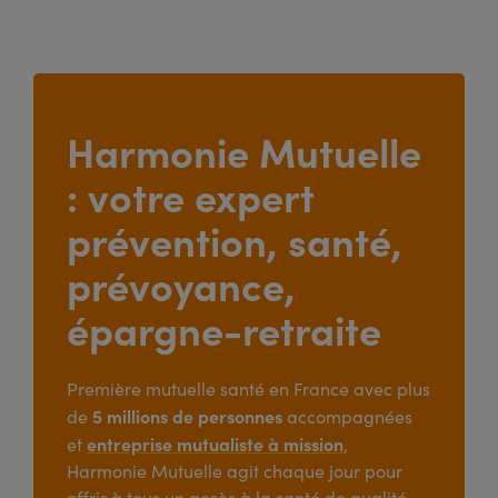
Harmonie Mutuelle
: votre expert
prévention, santé,
prévoyance,
épargne-retraite
Première mutuelle santé en France avec plus
5 millions de personnes
de
accompagnées
entreprise mutualiste à mission
et
,
Harmonie Mutuelle agit chaque jour pour
offrir à tous un accès à la santé de qualité,