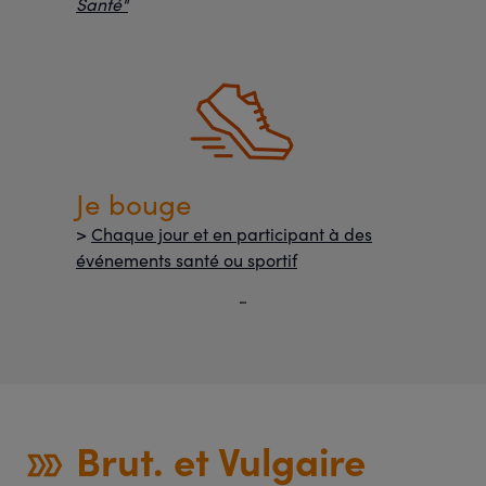
Santé"
Je bouge
>
Chaque jour et en participant à des
événements santé ou sportif
Brut. et Vulgaire