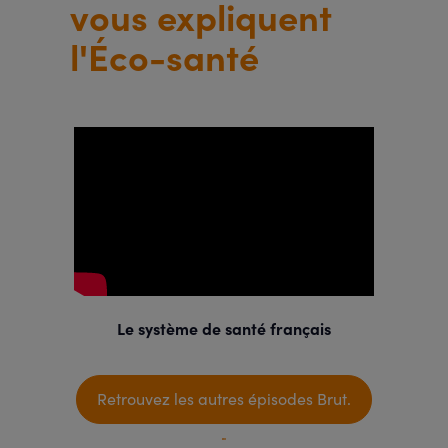
vous expliquent
l'Éco-santé
Le système de santé français
Retrouvez les autres épisodes Brut.