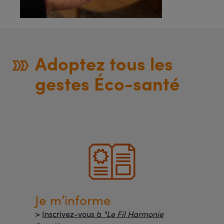
Adoptez tous les
gestes Éco-santé
Je m’informe
>
Inscrivez-vous à
"Le Fil Harmonie