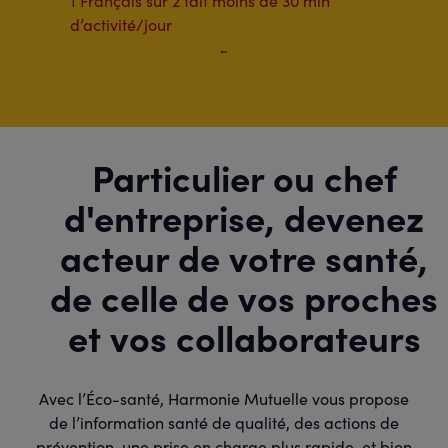
1 Français sur 2 fait moins de 30 min
d’activité/jour
Particulier ou chef
d'entreprise, devenez
acteur de votre santé,
de celle de vos proches
et vos collaborateurs
Avec l’Éco-santé, Harmonie Mutuelle vous propose
de l’information santé de qualité, des actions de
prévention, une prise en charge plus rapide, et bien