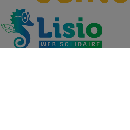
Découvrez les métiers du Groupe VYV