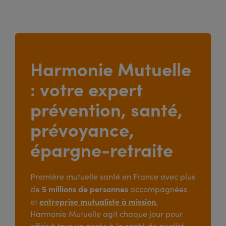
Harmonie Mutuelle
: votre expert
prévention, santé,
prévoyance,
épargne-retraite
Première mutuelle santé en France avec plus
5 millions de personnes
de
accompagnées
entreprise mutualiste à mission
et
,
Harmonie Mutuelle agit chaque jour pour
offrir à tous un accès à la santé de qualité,