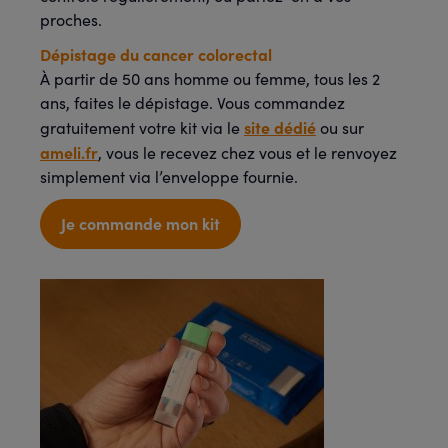
proches.
Dépistage du cancer colorectal
À partir de 50 ans homme ou femme, tous les 2
ans, faites le dépistage. Vous commandez
site dédié
gratuitement votre kit via le
ou sur
ameli.fr
, vous le recevez chez vous et le renvoyez
simplement via l’enveloppe fournie.
Je commande mon kit