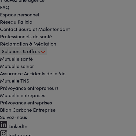
FAQ
Espace personnel
Réseau Kalixia
Contact Sourd et Malentendant
Professionnels de santé
Réclamation & Médiation
Solutions & offres
Mutuelle santé
Mutuelle senior
Assurance Accidents de la Vie
Mutuelle TNS
Prévoyance entrepreneurs
Mutuelle entreprises
Prévoyance entreprises
Bilan Carbone Entreprise
Suivez-nous
Footer
LinkedIn
Instagram