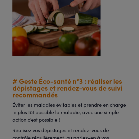
# Geste Éco-santé n°3 : réaliser les
dépistages et rendez-vous de suivi
recommandés
Éviter les maladies évitables et prendre en charge
le plus tôt possible la maladie, avec une simple
action c’est possible !
Réalisez vos dépistages et rendez-vous de
contrôle régulièrement, ou parlez-en à vos