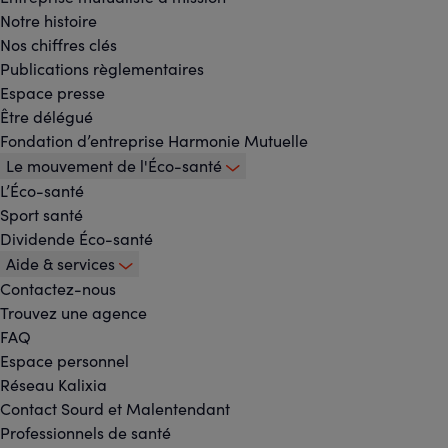
Notre histoire
-
Nos chiffres clés
Menu
Publications règlementaires
Espace presse
principal
Être délégué
Fondation d’entreprise Harmonie Mutuelle
Le mouvement de l'Éco-santé
L’Éco-santé
Sport santé
Dividende Éco-santé
Aide & services
Contactez-nous
Trouvez une agence
FAQ
Espace personnel
Réseau Kalixia
Contact Sourd et Malentendant
Professionnels de santé