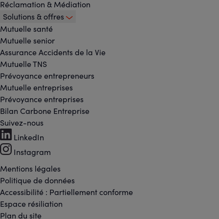
Réclamation & Médiation
Solutions & offres
Mutuelle santé
Mutuelle senior
Assurance Accidents de la Vie
Mutuelle TNS
Prévoyance entrepreneurs
Mutuelle entreprises
Prévoyance entreprises
Bilan Carbone Entreprise
Suivez-nous
Footer
LinkedIn
-
Instagram
Réseaux
Mentions légales
Footer
Politique de données
sociaux
Accessibilité : Partiellement conforme
-
Espace résiliation
Plan du site