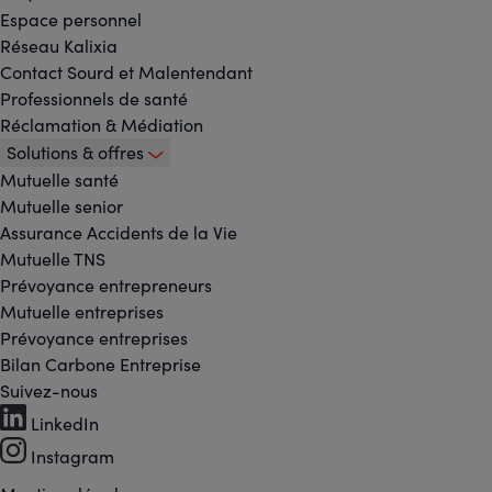
Espace personnel
Réseau Kalixia
Contact Sourd et Malentendant
Professionnels de santé
Réclamation & Médiation
Solutions & offres
Mutuelle santé
Mutuelle senior
Assurance Accidents de la Vie
Mutuelle TNS
Prévoyance entrepreneurs
Mutuelle entreprises
Prévoyance entreprises
Bilan Carbone Entreprise
Suivez-nous
Footer
LinkedIn
-
Instagram