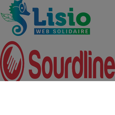
Découvrez les métiers du Groupe VYV