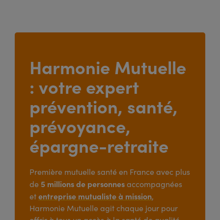
Harmonie Mutuelle
: votre expert
prévention, santé,
prévoyance,
épargne-retraite
Première mutuelle santé en France avec plus
5 millions de personnes
de
accompagnées
entreprise mutualiste à mission
et
,
Harmonie Mutuelle agit chaque jour pour
offrir à tous un accès à la santé de qualité,