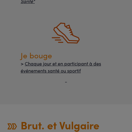
Santé"
Je bouge
>
Chaque jour et en participant à des
événements santé ou sportif
Brut. et Vulgaire