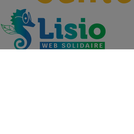
Découvrez les métiers du Groupe VYV