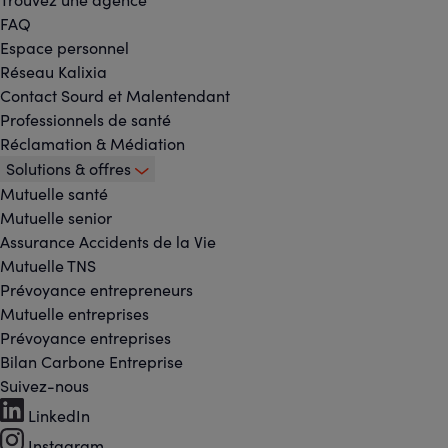
FAQ
Espace personnel
Réseau Kalixia
Contact Sourd et Malentendant
Professionnels de santé
Réclamation & Médiation
Solutions & offres
Mutuelle santé
Mutuelle senior
Assurance Accidents de la Vie
Mutuelle TNS
Prévoyance entrepreneurs
Mutuelle entreprises
Prévoyance entreprises
Bilan Carbone Entreprise
Suivez-nous
Footer
LinkedIn
Instagram