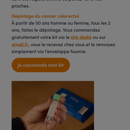
proches.
Dépistage du cancer colorectal
À partir de 50 ans homme ou femme, tous les 2
ans, faites le dépistage. Vous commandez
site dédié
gratuitement votre kit via le
ou sur
ameli.fr
, vous le recevez chez vous et le renvoyez
simplement via l’enveloppe fournie.
Je commande mon kit