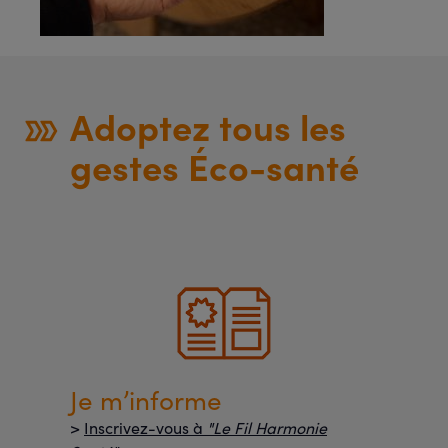
Adoptez tous les
gestes Éco-santé
Je m’informe
>
Inscrivez-vous à
"Le Fil Harmonie