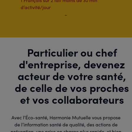
1 Français sur 2 fait moins de 30 min
d’activité/jour
Particulier ou chef
d'entreprise, devenez
acteur de votre santé,
de celle de vos proches
et vos collaborateurs
Avec l’Éco-santé, Harmonie Mutuelle vous propose
de l’information santé de qualité, des actions de
prévention, une prise en charge plus rapide, et bien