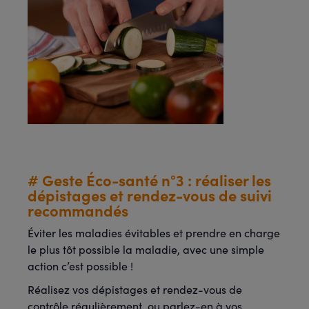
# Geste Éco-santé n°3 : réaliser les
dépistages et rendez-vous de suivi
recommandés
Éviter les maladies évitables et prendre en charge
le plus tôt possible la maladie, avec une simple
action c’est possible !
Réalisez vos dépistages et rendez-vous de
contrôle régulièrement, ou parlez-en à vos