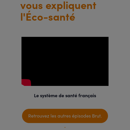
vous expliquent
l'Éco-santé
Le système de santé français
Retrouvez les autres épisodes Brut.