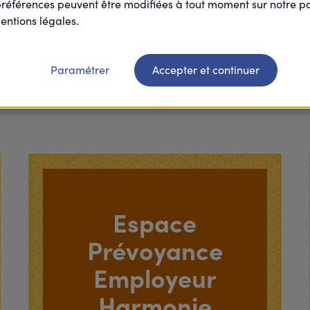
préférences peuvent être modifiées à tout moment sur notre 
entions légales.
Paramétrer
Accepter et continuer
Vos espaces
Espace
Prévoyance
Employeur
Harmonie