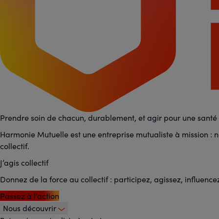
Prendre soin de chacun, durablement, et agir pour une santé p
Harmonie Mutuelle est une entreprise mutualiste à mission : no
collectif.
J’agis collectif
Donnez de la force au collectif : participez, agissez, influence
Passez à l’action
Nous découvrir