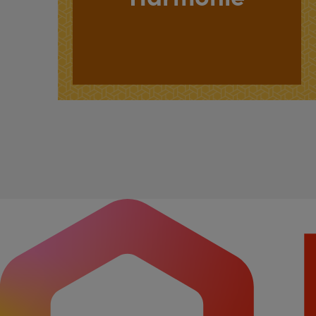
Accéder
