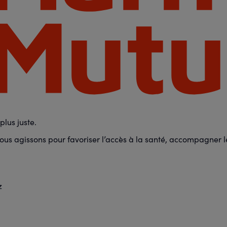
lus juste.
us agissons pour favoriser l’accès à la santé, accompagner les
z