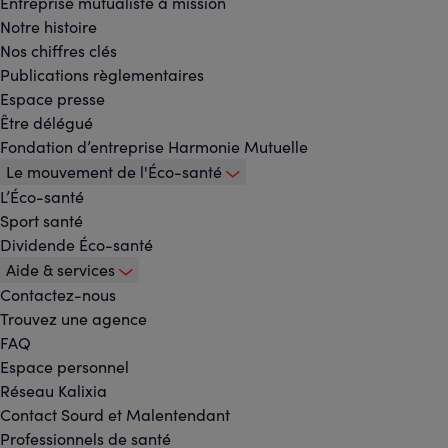
Footer
Entreprise mutualiste à mission
Notre histoire
-
Nos chiffres clés
Publications règlementaires
Menu
Espace presse
Être délégué
principal
Fondation d’entreprise Harmonie Mutuelle
Le mouvement de l'Éco-santé
L’Éco-santé
Sport santé
Dividende Éco-santé
Aide & services
Contactez-nous
Trouvez une agence
FAQ
Espace personnel
Réseau Kalixia
Contact Sourd et Malentendant
Professionnels de santé