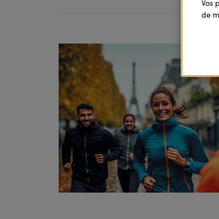
Vos 
de m