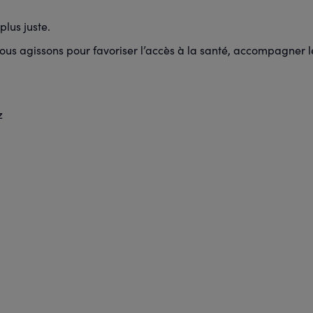
lus juste.
us agissons pour favoriser l’accès à la santé, accompagner les
z