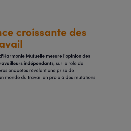
nce croissante des
avail
 d'Harmonie Mutuelle mesure l'opinion des
travailleurs indépendants
, sur le rôle de
ières enquêtes révèlent une prise de
un monde du travail en proie à des mutations