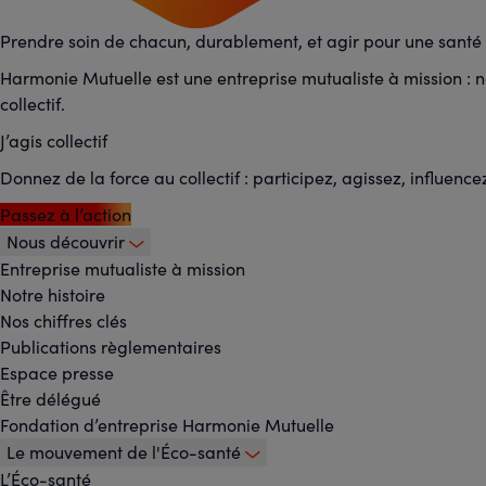
Prendre soin de chacun, durablement, et agir pour une santé p
Harmonie Mutuelle est une entreprise mutualiste à mission : no
collectif.
J’agis collectif
Donnez de la force au collectif : participez, agissez, influence
Passez à l’action
Nous découvrir
Footer
Entreprise mutualiste à mission
Notre histoire
-
Nos chiffres clés
Publications règlementaires
Menu
Espace presse
Être délégué
principal
Fondation d’entreprise Harmonie Mutuelle
Le mouvement de l'Éco-santé
L’Éco-santé