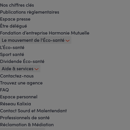
-
Nos chiffres clés
Menu
Publications règlementaires
Espace presse
principal
Être délégué
Fondation d’entreprise Harmonie Mutuelle
Le mouvement de l'Éco-santé
L’Éco-santé
Sport santé
Dividende Éco-santé
Aide & services
Contactez-nous
Trouvez une agence
FAQ
Espace personnel
Réseau Kalixia
Contact Sourd et Malentendant
Professionnels de santé
Réclamation & Médiation