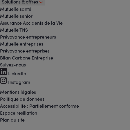
Solutions & offres
Mutuelle santé
Mutuelle senior
Assurance Accidents de la Vie
Mutuelle TNS
Prévoyance entrepreneurs
Mutuelle entreprises
Prévoyance entreprises
Bilan Carbone Entreprise
Suivez-nous
Footer
LinkedIn
-
Instagram
Réseaux
Mentions légales
Footer
Politique de données
sociaux
Accessibilité : Partiellement conforme
-
Espace résiliation
Liens
Plan du site