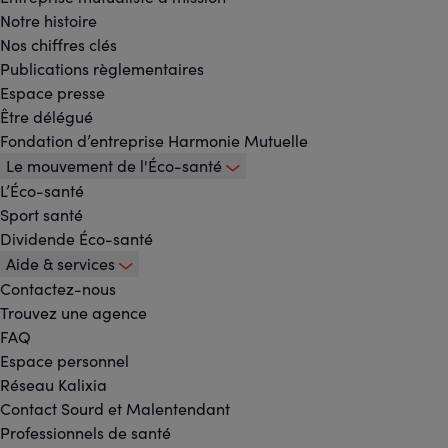
Notre histoire
-
Nos chiffres clés
Menu
Publications règlementaires
Espace presse
principal
Être délégué
Fondation d’entreprise Harmonie Mutuelle
Le mouvement de l'Éco-santé
L’Éco-santé
Sport santé
Dividende Éco-santé
Aide & services
Contactez-nous
Trouvez une agence
FAQ
Espace personnel
Réseau Kalixia
Contact Sourd et Malentendant
Professionnels de santé