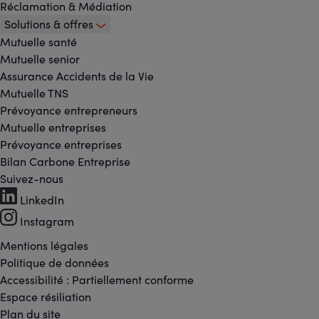
Réclamation & Médiation
Solutions & offres
Mutuelle santé
Mutuelle senior
Assurance Accidents de la Vie
Mutuelle TNS
Prévoyance entrepreneurs
Mutuelle entreprises
Prévoyance entreprises
Bilan Carbone Entreprise
Suivez-nous
Footer
LinkedIn
-
Instagram
Réseaux
Mentions légales
Footer
Politique de données
sociaux
Accessibilité : Partiellement conforme
-
Espace résiliation
Plan du site