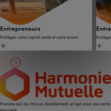
Entrepreneurs
Entre
Protégez votre capital santé et votre avenir
Protégez
Prendre soin de chacun, durablement, et agir pour une santé
plus juste.