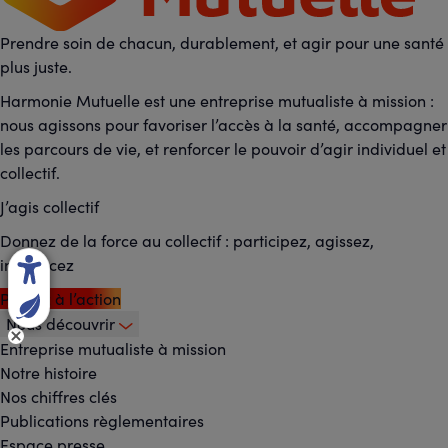
Prendre soin de chacun, durablement, et agir pour une santé
plus juste.
Harmonie Mutuelle est une entreprise mutualiste à mission :
nous agissons pour favoriser l’accès à la santé, accompagner
les parcours de vie, et renforcer le pouvoir d’agir individuel et
collectif.
J’agis collectif
Donnez de la force au collectif : participez, agissez,
influencez
Passez à l’action
Nous découvrir
Footer
Entreprise mutualiste à mission
Notre histoire
-
Nos chiffres clés
Menu
Publications règlementaires
Espace presse