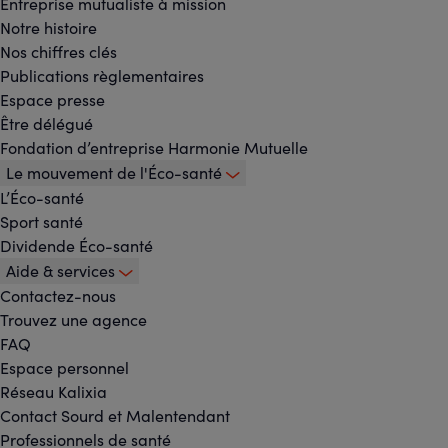
Footer
Entreprise mutualiste à mission
Notre histoire
-
Nos chiffres clés
Menu
Publications règlementaires
Espace presse
principal
Être délégué
Fondation d’entreprise Harmonie Mutuelle
Le mouvement de l'Éco-santé
L’Éco-santé
Sport santé
Dividende Éco-santé
Aide & services
Contactez-nous
Trouvez une agence
FAQ
Espace personnel
Réseau Kalixia
Contact Sourd et Malentendant
Professionnels de santé