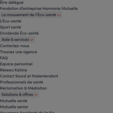
principal
Être délégué
Fondation d’entreprise Harmonie Mutuelle
Le mouvement de l'Éco-santé
L’Éco-santé
Sport santé
Dividende Éco-santé
Aide & services
Contactez-nous
Trouvez une agence
FAQ
Espace personnel
Réseau Kalixia
Contact Sourd et Malentendant
Professionnels de santé
Réclamation & Médiation
Solutions & offres
Mutuelle santé
Mutuelle senior
Assurance Accidents de la Vie