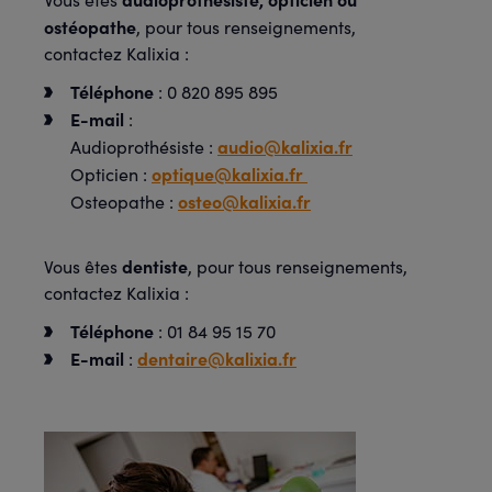
ostéopathe
, pour tous renseignements,
contactez Kalixia :
Téléphone
: 0 820 895 895
E-mail
:
audio@kalixia.fr
Audioprothésiste :
optique@kalixia.fr
Opticien :
osteo@kalixia.fr
Osteopathe :
dentiste
Vous êtes
, pour tous renseignements,
contactez Kalixia :
Téléphone
: 01 84 95 15 70
E-mail
dentaire@kalixia.fr
: