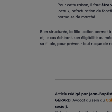
être 
Pour cette raison, il faut
locaux, refacturation de fonct
normales de marché.
Bien structurée, la filialisation permet
et, le cas échéant, son éligibilité au mé
sa filiale, pour prévenir tout risque de r
Article rédigé par
Jean-Baptis
GÉRARD
Cab
, Avocat au sein du
social)
.