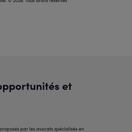
isé. © 2026. Tous droits réservés
opportunités et
proposés par les avocats spécialisés en