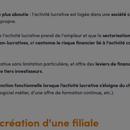
e plus aboutie
société 
: l'activité lucrative est logée dans une
 propre.
sectorisation
ue l'activité lucrative prend de l'ampleur et que la
non-lucratives
cantonne le risque financier lié à l'activité
, et
leviers de fina
ative sans limitation particulière, et offre des
e tiers investisseurs
.
inction fonctionnelle lorsque l’activité lucrative s’éloigne du
giciel métier, d’une offre de formation continue, etc.).
réation d'une filiale