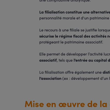
La filialisation constitue une alternativ
personnalité morale et d'un patrimoine
Le recours à une filiale se justifie lorsq
sécurise le régime fiscal des activités 
protégeant le patrimoine associatif.
Elle permet de développer l’activité lucr
associatif
l’entrée au capital d
, tels que
dist
La filialisation offre également une
l’association
(ex : développement d’un lo
Mise en œuvre de la c