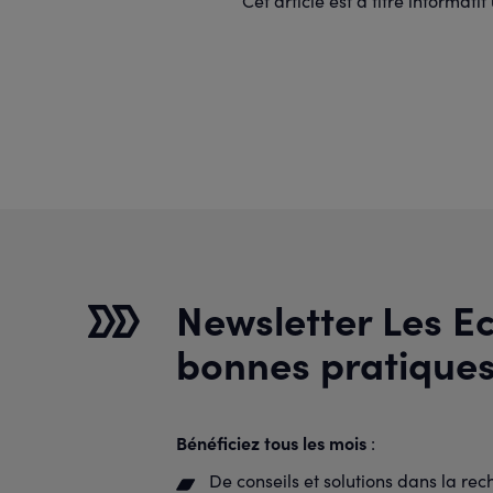
Cet article est à titre informat
Newsletter Les Ec
bonnes pratique
Bénéficiez tous les mois
:
De conseils et solutions dans la re