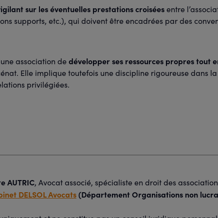
vigilant sur les éventuelles prestations croisées
entre l’associat
ions supports, etc.), qui doivent être encadrées par des conve
développer ses ressources propres tout e
 à une association de
cénat. Elle implique toutefois une discipline rigoureuse dans la 
elations privilégiées.
te AUTRIC
, Avocat associé, spécialiste en droit des associatio
inet DELSOL Avocats
(Département Organisations non lucra