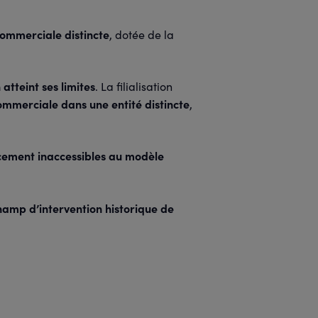
commerciale distincte
, dotée de la
 atteint ses limites
. La filialisation
 commerciale dans une entité distincte
,
ncement inaccessibles au modèle
 champ d’intervention historique de