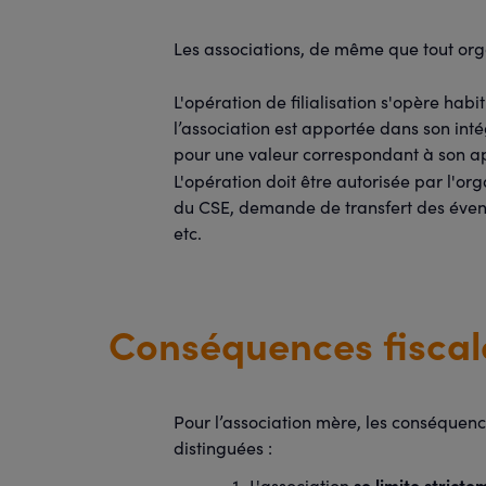
Les associations, de même que tout orga
L'opération de filialisation s'opère hab
l’association est apportée dans son intég
pour une valeur correspondant à son a
L'opération doit être autorisée par l'or
du CSE, demande de transfert des éventu
etc.
Conséquences fiscale
Pour l’association mère, les conséquence
distinguées :
se limite strict
L'association