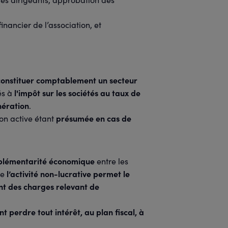
financier de l’association, et
constituer comptablement un secteur
l'impôt sur les sociétés au taux de
és à
nération
.
présumée en cas de
ion active étant
lémentarité économique
entre les
l’activité non-lucrative permet le
ue
nt des charges relevant de
 perdre tout intérêt, au plan fiscal, à