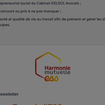
repreneuriat social du Cabinet DELSOL Avocats ;
 concours ou prix à ne pas manquer ;
té et qualité de vie au travail afin de prévenir et gérer les di
uipes.