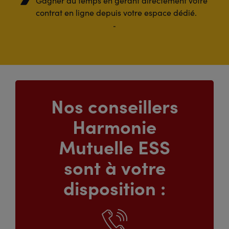
Gagner du temps en gérant directement votre
contrat en ligne depuis votre espace dédié.
Nos conseillers
Harmonie
Mutuelle ESS
sont à votre
disposition :