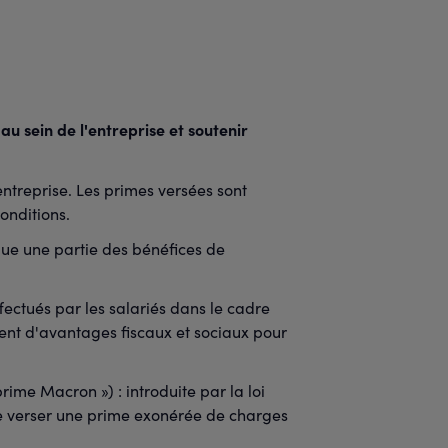
au sein de l'entreprise et soutenir
entreprise. Les primes versées sont
onditions.
ibue une partie des bénéfices de
ectués par les salariés dans le cadre
ent d'avantages fiscaux et sociaux pour
ime Macron ») : introduite par la loi
 de verser une prime exonérée de charges