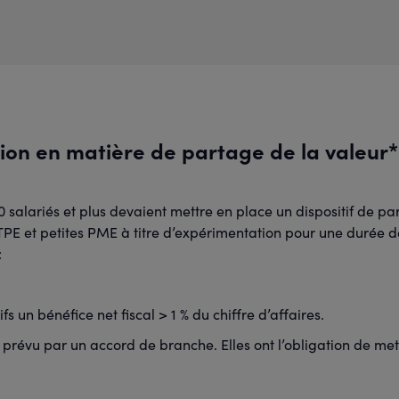
ion en matière de partage de la valeur*
 salariés et plus devaient mettre en place un dispositif de pa
TPE et petites PME à titre d’expérimentation pour une durée de 
:
s un bénéfice net fiscal > 1 % du chiffre d’affaires.
i prévu par un accord de branche. Elles ont l’obligation de me