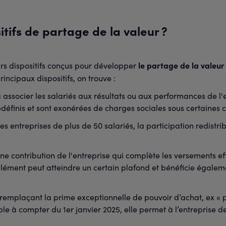
itifs de partage de la valeur ?
le partage de la valeur 
urs dispositifs conçus pour développer
rincipaux dispositifs, on trouve :
 à associer les salariés aux résultats ou aux performances de l'
édéfinis et sont exonérées de charges sociales sous certaines c
es entreprises de plus de 50 salariés, la participation redistr
e contribution de l'entreprise qui complète les versements eff
lément peut atteindre un certain plafond et bénéficie égalem
remplaçant la prime exceptionnelle de pouvoir d’achat, ex « pr
ble à compter du 1er janvier 2025, elle permet à l’entreprise