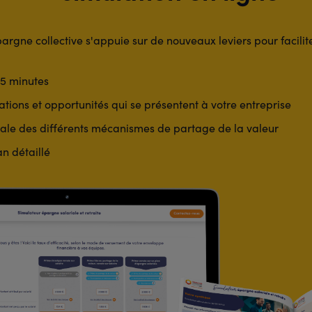
pargne collective s'appuie sur de nouveaux leviers pour facilit
5 minutes
tions et opportunités qui se présentent à votre entreprise
ciale des différents mécanismes de partage de la valeur
n détaillé