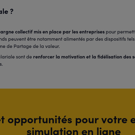
ale ?
rgne collectif mis en place par les entreprises
pour permettr
s peuvent être notamment alimentés par des dispositifs tels q
me de Partage de la valeur.
renforcer la motivation et la fidélisation des s
alariale sont de
s.
t opportunités pour votre e
simulation en ligne