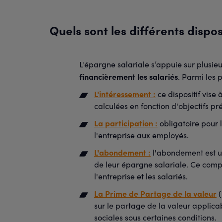
Quels sont les différents dispos
L'épargne salariale s’appuie sur plusie
financièrement les salariés
. Parmi les p
L'intéressement
:
ce dispositif vise
calculées en fonction d'objectifs pr
La participation
:
obligatoire pour l
l'entreprise aux employés.
L'abondement
:
l'abondement est un
de leur épargne salariale. Ce comp
l'entreprise et les salariés.
La Prime de Partage de la valeur
(
sur le partage de la valeur applica
sociales sous certaines conditions.