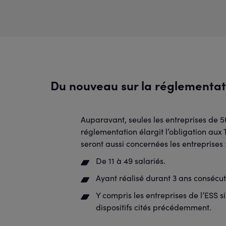
Du nouveau sur la réglementat
Auparavant, seules les entreprises de 50
réglementation élargit l’obligation aux 
seront aussi concernées les entreprises 
De 11 à 49 salariés.
Ayant réalisé durant 3 ans consécutif
Y compris les entreprises de l’ESS s
dispositifs cités précédemment.