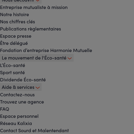
Footer
Entreprise mutualiste à mission
Notre histoire
-
Nos chiffres clés
Menu
Publications règlementaires
Espace presse
principal
Être délégué
Fondation d’entreprise Harmonie Mutuelle
Le mouvement de l'Éco-santé
L’Éco-santé
Sport santé
Dividende Éco-santé
Aide & services
Contactez-nous
Trouvez une agence
FAQ
Espace personnel
Réseau Kalixia
Contact Sourd et Malentendant