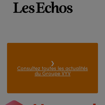
❯
Consultez toutes les actualités
du Groupe VYV