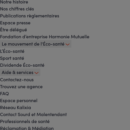
Notre histoire
-
Nos chiffres clés
Menu
Publications règlementaires
Espace presse
principal
Être délégué
Fondation d’entreprise Harmonie Mutuelle
Le mouvement de l'Éco-santé
L’Éco-santé
Sport santé
Dividende Éco-santé
Aide & services
Contactez-nous
Trouvez une agence
FAQ
Espace personnel
Réseau Kalixia
Contact Sourd et Malentendant
Professionnels de santé
Réclamation & Médiation