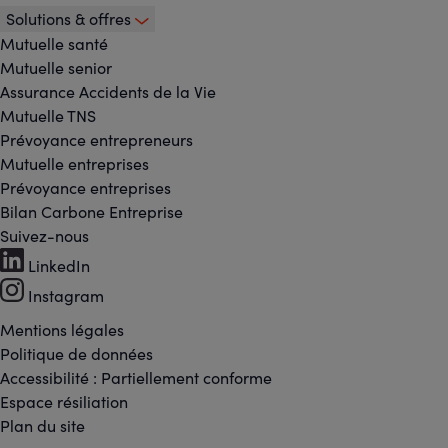
Solutions & offres
Mutuelle santé
Mutuelle senior
Assurance Accidents de la Vie
Mutuelle TNS
Prévoyance entrepreneurs
Mutuelle entreprises
Prévoyance entreprises
Bilan Carbone Entreprise
Suivez-nous
Footer
LinkedIn
-
Instagram
Réseaux
Mentions légales
Footer
Politique de données
sociaux
Accessibilité : Partiellement conforme
-
Espace résiliation
Liens
Plan du site