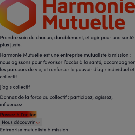
Prendre soin de chacun, durablement, et agir pour une santé
plus juste.
Harmonie Mutuelle est une entreprise mutualiste à mission :
nous agissons pour favoriser l’accès à la santé, accompagner
les parcours de vie, et renforcer le pouvoir d’agir individuel et
collectif.
J’agis collectif
Donnez de la force au collectif : participez, agissez,
influencez
Passez à l’action
Nous découvrir
Footer
Entreprise mutualiste à mission