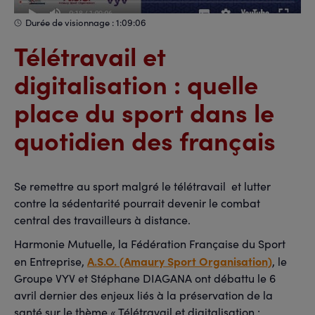
Durée de visionnage : 1:09:06
Télétravail et
digitalisation : quelle
place du sport dans le
quotidien des français
Se remettre au sport malgré le télétravail et lutter
contre la sédentarité pourrait devenir le combat
central des travailleurs à distance.
Harmonie Mutuelle, la Fédération Française du Sport
A.S.O. (Amaury Sport Organisation)
en Entreprise,
, le
Groupe VYV et Stéphane DIAGANA ont débattu le 6
avril dernier des enjeux liés à la préservation de la
santé sur le thème « Télétravail et digitalisation :