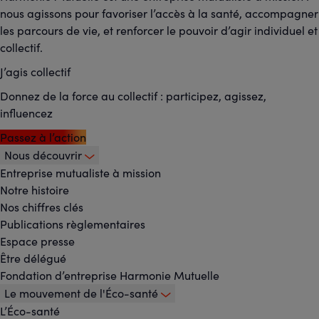
nous agissons pour favoriser l’accès à la santé, accompagner
les parcours de vie, et renforcer le pouvoir d’agir individuel et
collectif.
J’agis collectif
Donnez de la force au collectif : participez, agissez,
influencez
Passez à l’action
Nous découvrir
Footer
Entreprise mutualiste à mission
Notre histoire
-
Nos chiffres clés
Menu
Publications règlementaires
Espace presse
principal
Être délégué
Fondation d’entreprise Harmonie Mutuelle
Le mouvement de l'Éco-santé
L’Éco-santé