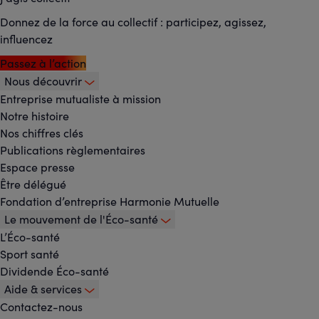
Donnez de la force au collectif : participez, agissez,
influencez
Passez à l’action
Nous découvrir
Footer
Entreprise mutualiste à mission
Notre histoire
-
Nos chiffres clés
Menu
Publications règlementaires
Espace presse
principal
Être délégué
Fondation d’entreprise Harmonie Mutuelle
Le mouvement de l'Éco-santé
L’Éco-santé
Sport santé
Dividende Éco-santé
Aide & services
Contactez-nous