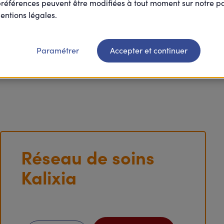
et assistance 
préférences peuvent être modifiées à tout moment sur notre 
entions légales.
Paramétrer
Accepter et continuer
Réseau de soins
Kalixia