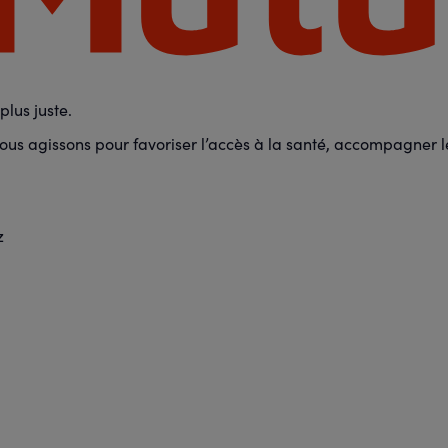
lus juste.
us agissons pour favoriser l’accès à la santé, accompagner les
z