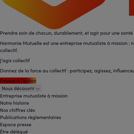
Prendre soin de chacun, durablement, et agir pour une santé p
Harmonie Mutuelle est une entreprise mutualiste à mission : no
collectif.
J’agis collectif
Donnez de la force au collectif : participez, agissez, influence
Passez à l’action
Nous découvrir
Footer
Entreprise mutualiste à mission
Notre histoire
-
Nos chiffres clés
Publications règlementaires
Menu
Espace presse
Être délégué