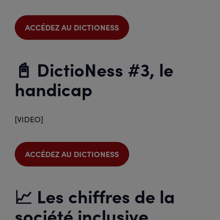
ACCÉDEZ AU DICTIONESS
📓 DictioNess #3, le
handicap
[VIDEO]
ACCÉDEZ AU DICTIONESS
📈 Les chiffres de la
société inclusive