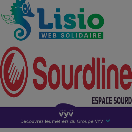
Découvrez les métiers du Groupe VYV