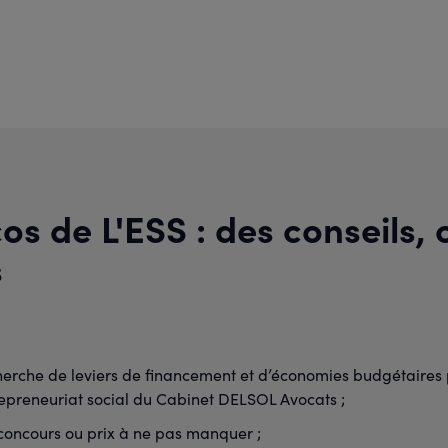
os de L'ESS : des conseils, 
s
cherche de leviers de financement et d’économies budgétaires 
repreneuriat social du Cabinet DELSOL Avocats ;
 concours ou prix à ne pas manquer ;