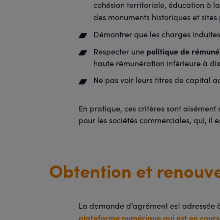
cohésion territoriale, éducation à l
des monuments historiques et sites pr
Démontrer que les charges induites p
politique de rémun
Respecter une
haute rémunération inférieure à dix
Ne pas voir leurs titres de capital 
En pratique, ces critères sont aisément 
pour les sociétés commerciales, qui, il 
Obtention et renouv
La demande d’agrément est adressée à 
plateforme numérique qui est en cour