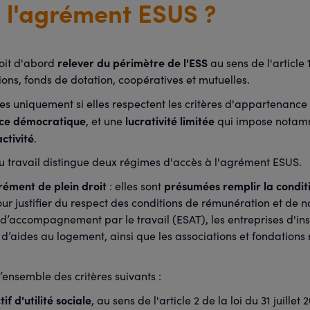
 l'agrément ESUS ?
relever du périmètre de l'ESS
doit d'abord
au sens de l'article 1
ions, fonds de dotation, coopératives et mutuelles.
es uniquement si elles respectent les critères d'appartenance 
ce démocratique
lucrativité limitée
, et une
qui impose nota
ctivité
.
 du travail distingue deux régimes d'accès à l'agrément ESUS.
rément de plein droit
présumées remplir la conditio
: elles sont
r justifier du respect des conditions de rémunération et de n
 d’accompagnement par le travail (ESAT), les entreprises d'ins
t d’aides au logement, ainsi que les associations et fondations 
l’ensemble des critères suivants :
tif d'utilité sociale
, au sens de l'article 2 de la loi du 31 juille