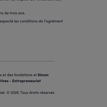
s de trois ans.
 respecté les conditions de l’agrément
Simon
ns et des fondations et
tives - Entrepreneuriat
isé. © 2026. Tous droits réservés