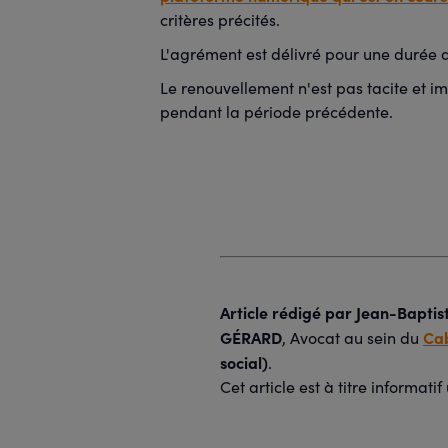
critères précités.
L'agrément est délivré pour une durée d
Le renouvellement n'est pas tacite et im
pendant la période précédente.
Article rédigé par
Jean-Baptis
GÉRARD
Cab
, Avocat au sein du
social)
.
Cet article est à titre informat