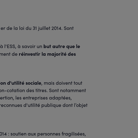
er de la loi du 31 juillet 2014. Sont
but autre que le
à l'ESS, à savoir un
réinvestir la majorité des
mment de
n d'utilité sociale
, mais doivent tout
on-cotation des titres. Sont notamment
ertion, les entreprises adaptées,
reconnues d'utilité publique dont l’objet
t 2014 : soutien aux personnes fragilisées,