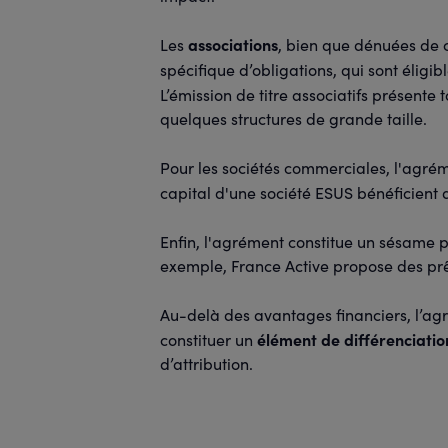
associations
Les
, bien que dénuées de c
spécifique d’obligations, qui sont éligi
L’émission de titre associatifs présente 
quelques structures de grande taille.
Pour les sociétés commerciales, l'agré
capital d'une société ESUS bénéficient 
Enfin, l'agrément constitue un sésame 
exemple, France Active propose des prê
Au-delà des avantages financiers, l’a
élément de différenciatio
constituer un
d’attribution.