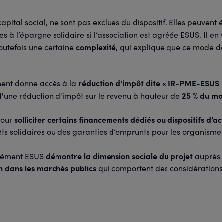
apital social, ne sont pas exclues du dispositif. Elles peuvent
bles à l’épargne solidaire si l’association est agréée ESUS. Il 
complexité
toutefois une certaine
, qui explique que ce mode de
réduction d'impôt dite « IR-PME-ESUS 
ment donne accès à la
25 % du mo
d'une réduction d'impôt sur le revenu à hauteur de
solliciter certains financements dédiés ou dispositifs 
pour
ts solidaires ou des garanties d’emprunts pour les organisme
démontre la dimension sociale du projet
grément ESUS
auprès 
n dans les marchés publics
qui comportent des considérations 