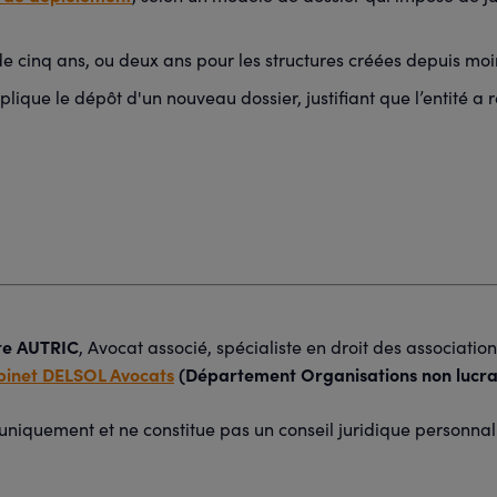
e cinq ans, ou deux ans pour les structures créées depuis moin
plique le dépôt d'un nouveau dossier, justifiant que l’entité a
te AUTRIC
, Avocat associé, spécialiste en droit des associatio
inet DELSOL Avocats
(Département Organisations non lucra
if uniquement et ne constitue pas un conseil juridique personnal