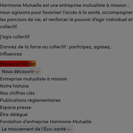
Harmonie Mutuelle est une entreprise mutualiste à mission :
nous agissons pour favoriser l’accès à la santé, accompagner
les parcours de vie, et renforcer le pouvoir d’agir individuel et
collectif.
J’agis collectif
Donnez de la force au collectif : participez, agissez,
influencez
Passez à l’action
Nous découvrir
Footer
Entreprise mutualiste à mission
Notre histoire
-
Nos chiffres clés
Menu
Publications règlementaires
Espace presse
principal
Être délégué
Fondation d’entreprise Harmonie Mutuelle
Le mouvement de l'Éco-santé