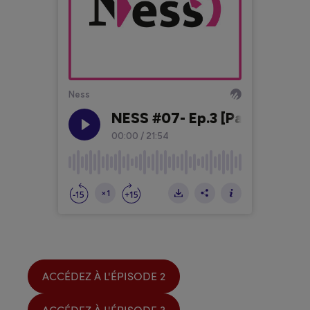
ACCÉDEZ À L'ÉPISODE 2
ACCÉDEZ À L'ÉPISODE 3