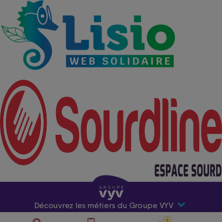
Découvrez les métiers du Groupe VYV