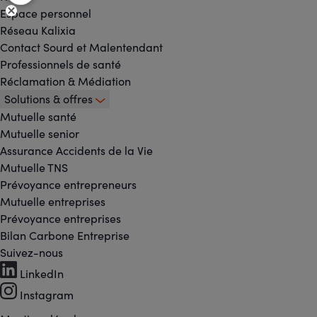
Espace personnel
Réseau Kalixia
Contact Sourd et Malentendant
Professionnels de santé
Réclamation & Médiation
Solutions & offres
Mutuelle santé
Mutuelle senior
Assurance Accidents de la Vie
Mutuelle TNS
Prévoyance entrepreneurs
Mutuelle entreprises
Prévoyance entreprises
Bilan Carbone Entreprise
Suivez-nous
Footer
LinkedIn
-
Instagram