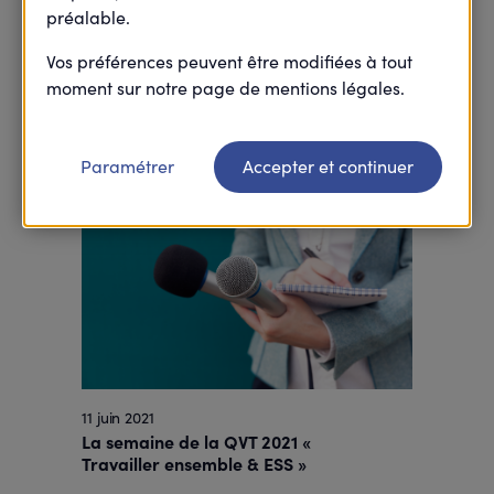
préalable.
4 octobre 2021
Ascension de la société inclusive sur
Vos préférences peuvent être modifiées à tout
son versant Handicap
moment sur notre page de mentions légales.
+ En savoir plus
Paramétrer
Accepter et continuer
11 juin 2021
La semaine de la QVT 2021 «
Travailler ensemble & ESS »