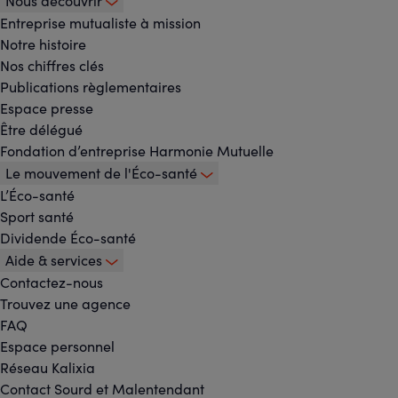
Nous découvrir
Footer
Entreprise mutualiste à mission
Notre histoire
-
Nos chiffres clés
Menu
Publications règlementaires
Espace presse
principal
Être délégué
Fondation d’entreprise Harmonie Mutuelle
Le mouvement de l'Éco-santé
L’Éco-santé
Sport santé
Dividende Éco-santé
Aide & services
Contactez-nous
Trouvez une agence
FAQ
Espace personnel
Réseau Kalixia
Contact Sourd et Malentendant