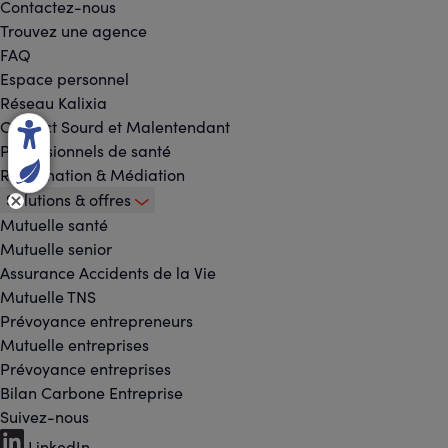
Contactez-nous
Trouvez une agence
FAQ
Espace personnel
Réseau Kalixia
Contact Sourd et Malentendant
Professionnels de santé
Réclamation & Médiation
Solutions & offres
Mutuelle santé
Mutuelle senior
Assurance Accidents de la Vie
Mutuelle TNS
Prévoyance entrepreneurs
Mutuelle entreprises
Prévoyance entreprises
Bilan Carbone Entreprise
Suivez-nous
Footer
LinkedIn