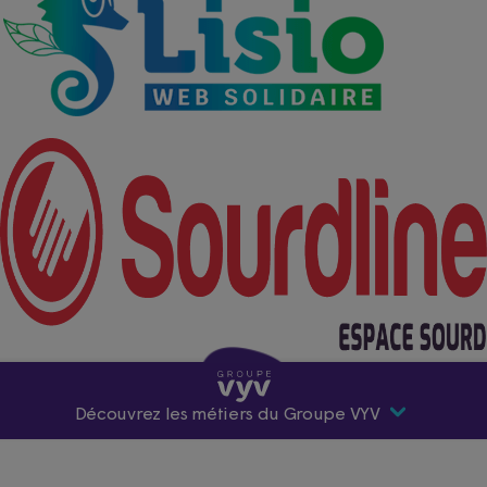
Découvrez les métiers du Groupe VYV
Premier acteur mutualiste de santé et de protection