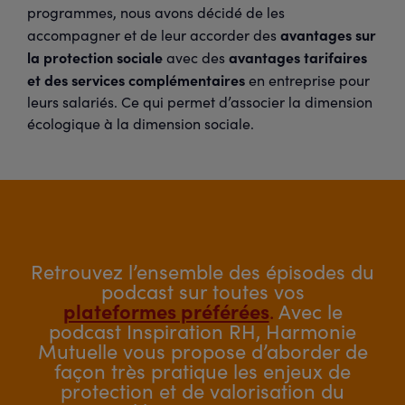
programmes, nous avons décidé de les
avantages sur
accompagner et de leur accorder des
la protection sociale
avantages tarifaires
avec des
et des services complémentaires
en entreprise pour
leurs salariés. Ce qui permet d’associer la dimension
écologique à la dimension sociale.
Retrouvez l’ensemble des épisodes du
podcast sur toutes vos
plateformes préférées
.
Avec le
podcast Inspiration RH, Harmonie
Mutuelle vous propose d’aborder de
façon très pratique les enjeux de
protection et de valorisation du