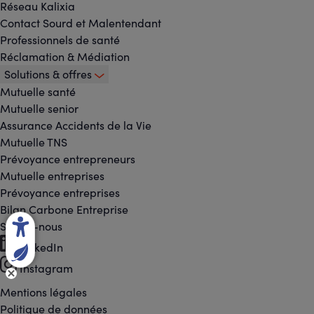
Réseau Kalixia
Contact Sourd et Malentendant
Professionnels de santé
Réclamation & Médiation
Solutions & offres
Mutuelle santé
Mutuelle senior
Assurance Accidents de la Vie
Mutuelle TNS
Prévoyance entrepreneurs
Mutuelle entreprises
Prévoyance entreprises
Bilan Carbone Entreprise
Suivez-nous
Footer
LinkedIn
-
Instagram
Réseaux
Mentions légales
Footer
Politique de données