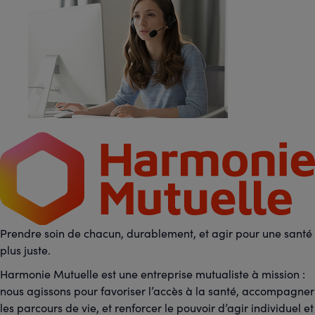
Prendre soin de chacun, durablement, et agir pour une santé
plus juste.
Harmonie Mutuelle est une entreprise mutualiste à mission :
nous agissons pour favoriser l’accès à la santé, accompagner
les parcours de vie, et renforcer le pouvoir d’agir individuel et