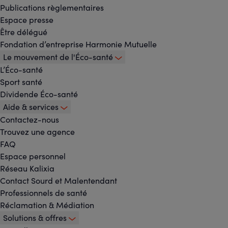
Menu
Publications règlementaires
Espace presse
principal
Être délégué
Fondation d’entreprise Harmonie Mutuelle
Le mouvement de l'Éco-santé
L’Éco-santé
Sport santé
Dividende Éco-santé
Aide & services
Contactez-nous
Trouvez une agence
FAQ
Espace personnel
Réseau Kalixia
Contact Sourd et Malentendant
Professionnels de santé
Réclamation & Médiation
Solutions & offres