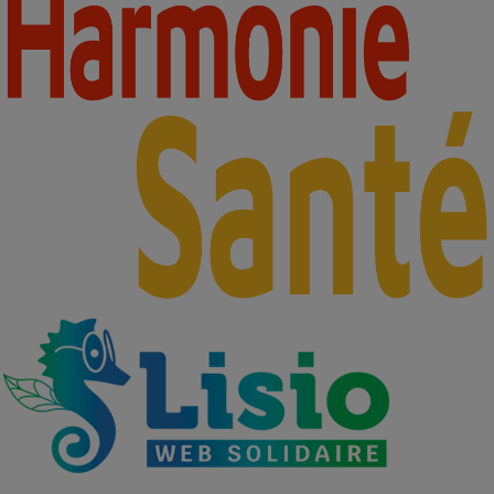
Footer
-
Partenaires