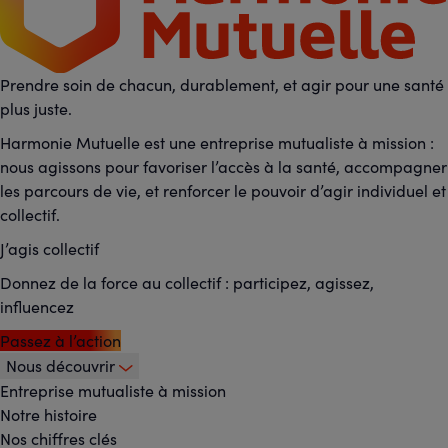
Prendre soin de chacun, durablement, et agir pour une santé
plus juste.
Harmonie Mutuelle est une entreprise mutualiste à mission :
nous agissons pour favoriser l’accès à la santé, accompagner
les parcours de vie, et renforcer le pouvoir d’agir individuel et
collectif.
J’agis collectif
Donnez de la force au collectif : participez, agissez,
influencez
Passez à l’action
Nous découvrir
Footer
Entreprise mutualiste à mission
Notre histoire
-
Nos chiffres clés