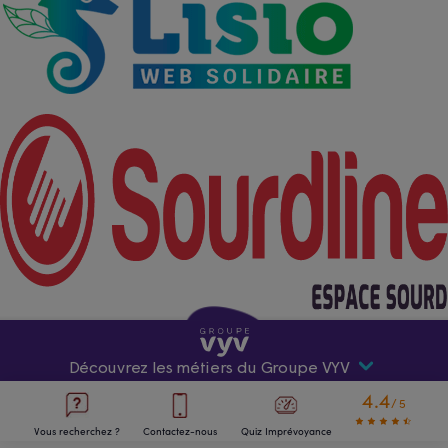
Découvrez les métiers du Groupe VYV
4.4
/5
Premier acteur mutualiste de santé et de protection
Vous recherchez ?
Contactez-nous
Quiz Imprévoyance
sociale en France, le Groupe VYV agit pour que la santé