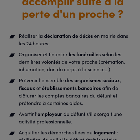
accomplir suite à la
perte d'un proche ?
la déclaration de décès
Réaliser
en mairie dans
les 24 heures.
les funérailles
Organiser
et financer
selon les
dernières volontés de votre proche (crémation,
inhumation, don du corps à la science...)
organismes sociaux,
Prévenir l'ensemble des
fiscaux
établissements bancaires
et
afin de
clôturer les comptes bancaires du défunt et
prétendre à certaines aides.
employeur
Avertir l'
du défunt s'il exerçait une
activité professionnelle.
logement
Acquitter les démarches liées au
:
résiliation de bail si le défunt était locataire,