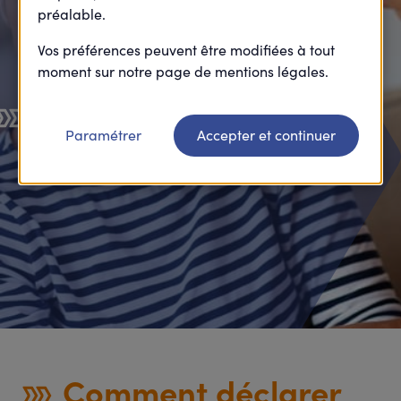
préalable.
Vos préférences peuvent être modifiées à tout
moment sur notre page de mentions légales.
Harmonie Mutuelle
Paramétrer
Accepter et continuer
vous accompagne
Comment déclarer