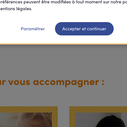
préférences peuvent être modifiées à tout moment sur notre 
tidien.
entions légales.
rèche, d'un établissement pour personnes âgées, ou en situat
i partagent nos valeurs de solidarité et d'accessibilité aux
Paramétrer
Accepter et continuer
ur vous accompagner :