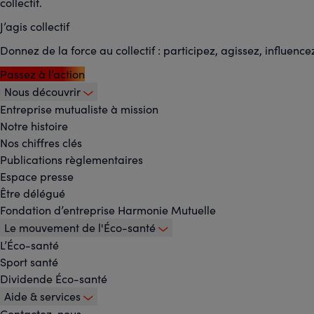
collectif.
J’agis collectif
Donnez de la force au collectif : participez, agissez, influence
Passez à l’action
Nous découvrir
Footer
Entreprise mutualiste à mission
Notre histoire
-
Nos chiffres clés
Publications règlementaires
Menu
Espace presse
Être délégué
principal
Fondation d’entreprise Harmonie Mutuelle
Le mouvement de l'Éco-santé
L’Éco-santé
Sport santé
Dividende Éco-santé
Aide & services
Contactez-nous