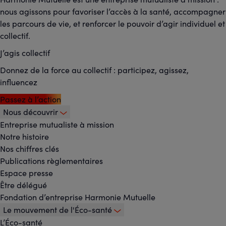
nous agissons pour favoriser l’accès à la santé, accompagner
les parcours de vie, et renforcer le pouvoir d’agir individuel et
collectif.
J’agis collectif
Donnez de la force au collectif : participez, agissez,
influencez
Passez à l’action
Nous découvrir
Footer
Entreprise mutualiste à mission
Notre histoire
-
Nos chiffres clés
Menu
Publications règlementaires
Espace presse
principal
Être délégué
Fondation d’entreprise Harmonie Mutuelle
Le mouvement de l'Éco-santé
L’Éco-santé