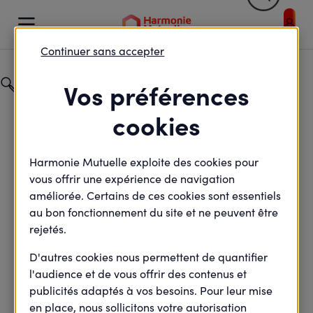
Retour


Votre profil et / ou votre sélection entraîne un rafraic
Continuer sans accepter
Catégorie
Vos préférences
Entrepreneurs
cookies
Champ de recherche
Harmonie Mutuelle exploite des cookies pour
vous offrir une expérience de navigation
améliorée. Certains de ces cookies sont essentiels
au bon fonctionnement du site et ne peuvent être
rejetés.
D'autres cookies nous permettent de quantifier
Retour
l'audience et de vous offrir des contenus et
publicités adaptés à vos besoins. Pour leur mise
en place, nous sollicitons votre autorisation