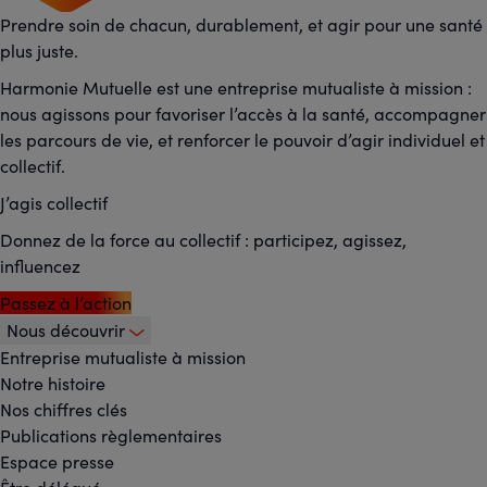
Prendre soin de chacun, durablement, et agir pour une santé
plus juste.
Harmonie Mutuelle est une entreprise mutualiste à mission :
nous agissons pour favoriser l’accès à la santé, accompagner
les parcours de vie, et renforcer le pouvoir d’agir individuel et
collectif.
J’agis collectif
Donnez de la force au collectif : participez, agissez,
influencez
Passez à l’action
Nous découvrir
Footer
Entreprise mutualiste à mission
Notre histoire
-
Nos chiffres clés
Menu
Publications règlementaires
Espace presse