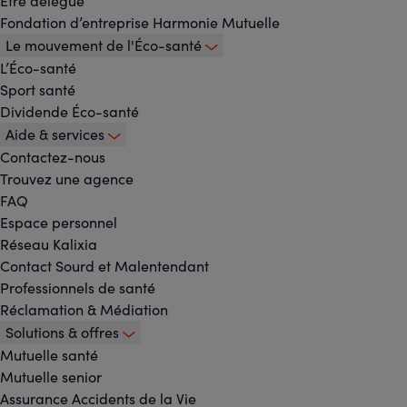
principal
Être délégué
Fondation d’entreprise Harmonie Mutuelle
Le mouvement de l'Éco-santé
L’Éco-santé
Sport santé
Dividende Éco-santé
Aide & services
Contactez-nous
Trouvez une agence
FAQ
Espace personnel
Réseau Kalixia
Contact Sourd et Malentendant
Professionnels de santé
Réclamation & Médiation
Solutions & offres
Mutuelle santé
Mutuelle senior
Assurance Accidents de la Vie