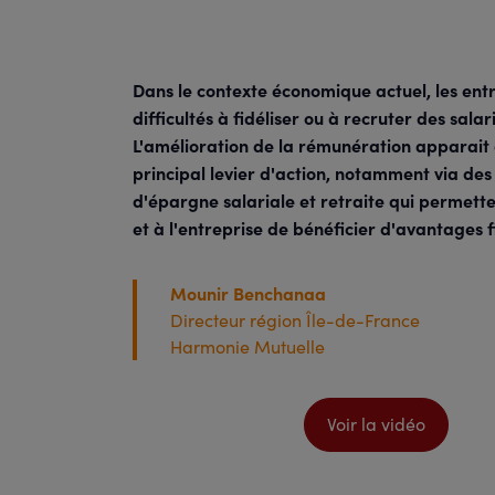
Dans le contexte économique actuel, les ent
difficultés à fidéliser ou à recruter des salar
L'amélioration de la rémunération apparait
principal levier d'action, notamment via des 
d'
épargne salariale et retraite
qui permette
et à l'entreprise de bénéficier d'avantages f
Mounir Benchanaa
Directeur région Île-de-France
Harmonie Mutuelle
Voir la vidéo