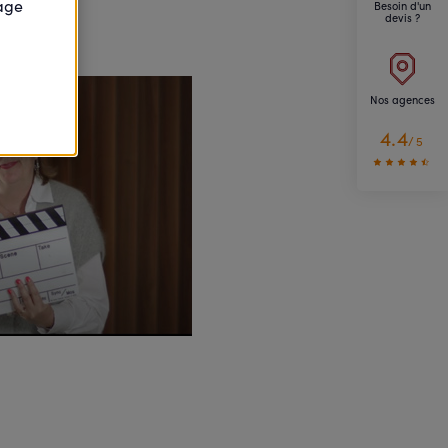
page
Besoin d'un
devis ?
Nos agences
4.4
/5