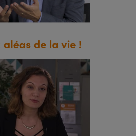
aléas de la vie !