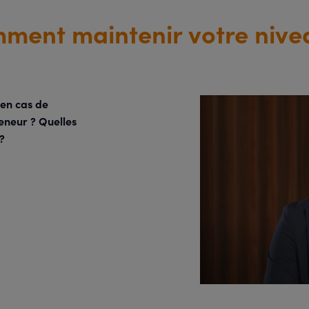
ment maintenir votre nivea
 en cas de
eneur ? Quelles
 ?