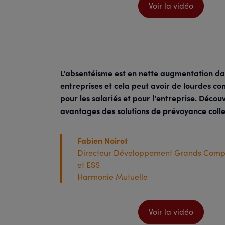
Voir la vidéo
L'absentéisme est en nette augmentation da
entreprises et cela peut avoir de lourdes c
pour les salariés et pour l'entreprise. Décou
avantages des solutions de prévoyance colle
Fabien Noirot
Directeur Développement Grands Comp
et ESS
Harmonie Mutuelle
Voir la vidéo