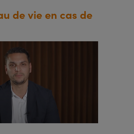
u de vie en cas de