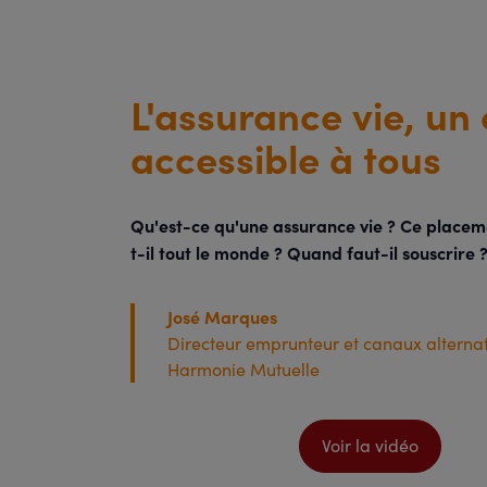
L'assurance vie, un
accessible à tous
Qu'est-ce qu'une assurance vie ? Ce place
t-il tout le monde ? Quand faut-il souscrire 
José Marques
Directeur emprunteur et canaux alternat
Harmonie Mutuelle
Voir la vidéo