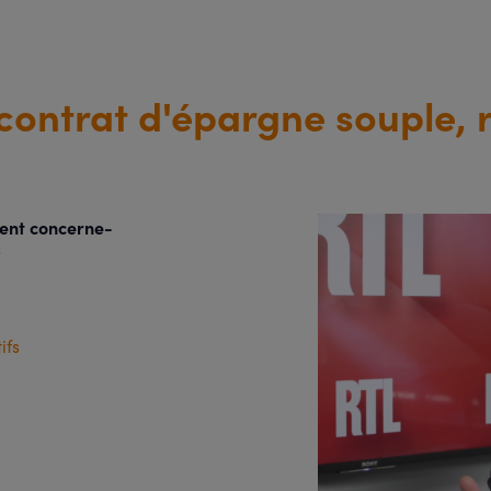
 contrat d'épargne souple, 
ment concerne-
?
ifs