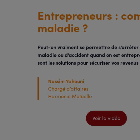
Entrepreneurs : com
maladie ?
Peut-on vraiment se permettre de s’arrêter
maladie ou d’accident quand on est entrepr
sont les solutions pour sécuriser vos revenus
Nassim Yahouni
Chargé d’affaires
Harmonie Mutuelle
Voir la vidéo