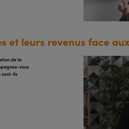
és et leurs revenus face aux 
tion de la
mpagnez-vous
 sont-ils