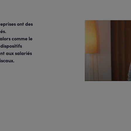
reprises ont des
iés.
 alors comme le
dispositifs
nt aux salariés
iscaux.