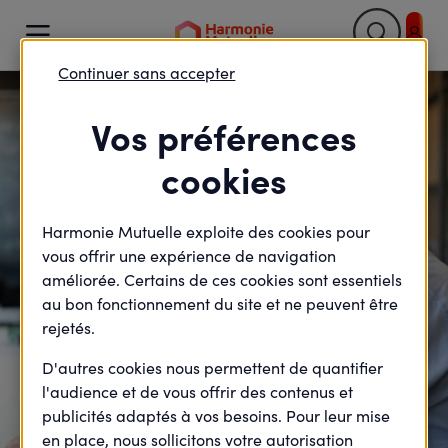

Continuer sans accepter
Retour

Vos préférences
cookies
Harmonie Mutuelle exploite des cookies pour
vous offrir une expérience de navigation
améliorée. Certains de ces cookies sont essentiels
au bon fonctionnement du site et ne peuvent être
rejetés.
D'autres cookies nous permettent de quantifier
l'audience et de vous offrir des contenus et
publicités adaptés à vos besoins. Pour leur mise
en place, nous sollicitons votre autorisation