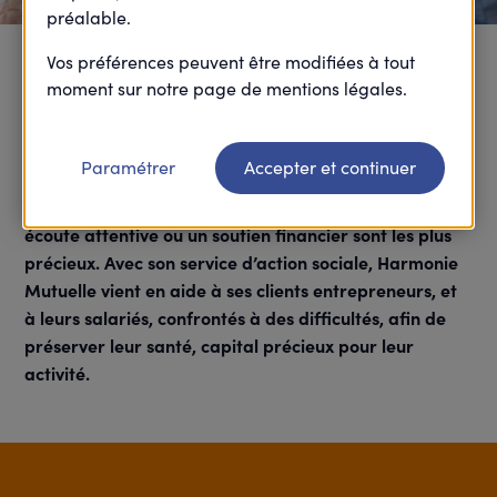
préalable.
Vos préférences peuvent être modifiées à tout
Notre service d’action
moment sur notre page de mentions légales.
sociale peut vous épauler
Paramétrer
Accepter et continuer
C’est dans les moments difficiles qu’une aide, une
écoute attentive ou un soutien financier sont les plus
précieux. Avec son service d’action sociale, Harmonie
Mutuelle vient en aide à ses clients entrepreneurs, et
à leurs salariés, confrontés à des difficultés, afin de
préserver leur santé, capital précieux pour leur
activité.