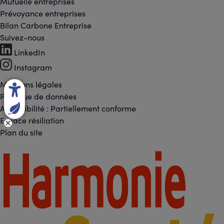
Mutuelle entreprises
Prévoyance entreprises
Bilan Carbone Entreprise
Suivez-nous
Footer
LinkedIn
-
Instagram
Réseaux
Mentions légales
Footer
Politique de données
sociaux
Accessibilité : Partiellement conforme
-
Espace résiliation
Liens
Plan du site
légaux
Footer
-
Partenaires