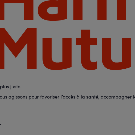
lus juste.
us agissons pour favoriser l’accès à la santé, accompagner les
z