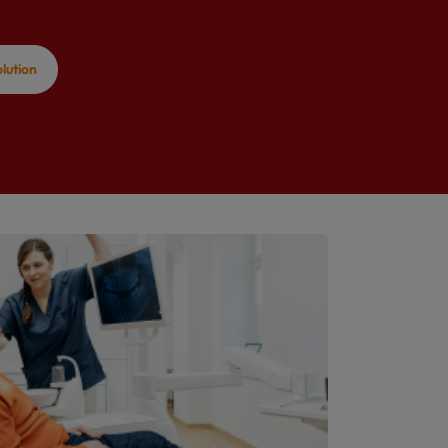
lution