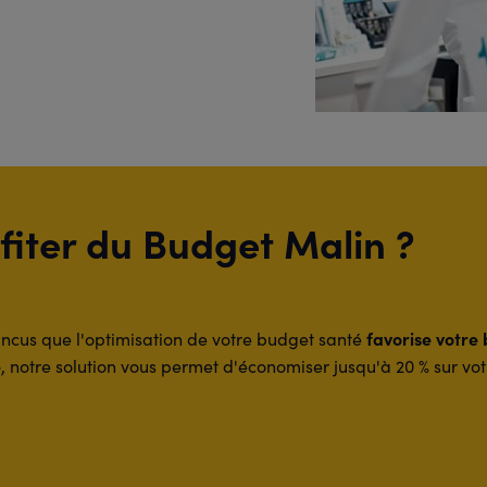
iter du Budget Malin ?
favorise votre 
cus que l'optimisation de votre budget santé
e
, notre solution vous permet d'économiser jusqu'à 20 % sur v