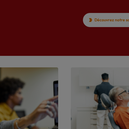
Découvrez notre so
