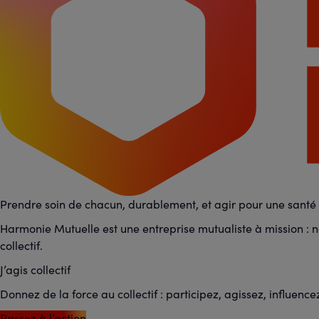
Prendre soin de chacun, durablement, et agir pour une santé p
Harmonie Mutuelle est une entreprise mutualiste à mission : no
collectif.
J’agis collectif
Donnez de la force au collectif : participez, agissez, influence
Passez à l’action