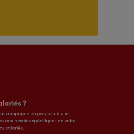
lariés ?
s accompagne en proposant une
e aux besoins spécifiques de votre
os salariés.