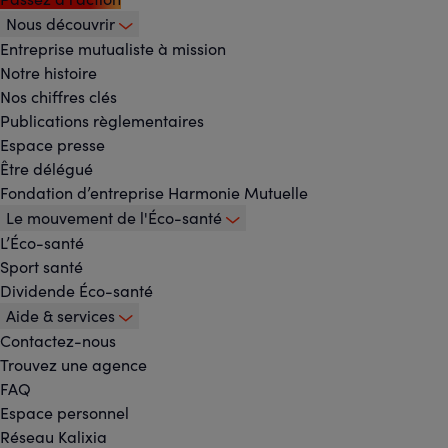
Nous découvrir
Footer
Entreprise mutualiste à mission
Notre histoire
-
Nos chiffres clés
Publications règlementaires
Menu
Espace presse
Être délégué
principal
Fondation d’entreprise Harmonie Mutuelle
Le mouvement de l'Éco-santé
L’Éco-santé
Sport santé
Dividende Éco-santé
Aide & services
Contactez-nous
Trouvez une agence
FAQ
Espace personnel
Réseau Kalixia