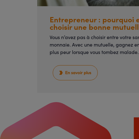
Entrepreneur : pourquoi
choisir une bonne mutuell
Vous n’avez pas à choisir entre votre sa
monnaie. Avec une mutuelle, gagnez en 
plus peur lorsque vous tombez malade.
En savoir plus
