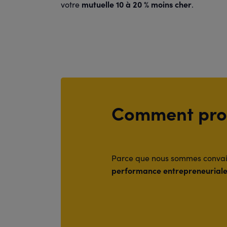
mutuelle 10 à 20 % moins cher
votre
.
Comment prof
Parce que nous sommes convain
performance entrepreneurial