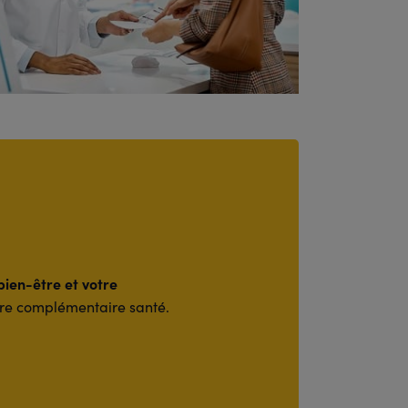
bien-être et votre
otre complémentaire santé.