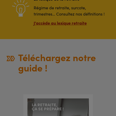
Régime de retraite, surcote,
trimestres… Consultez nos définitions !
J'accède au lexique retraite
Téléchargez notre
guide !