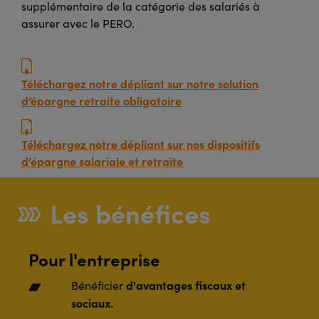
supplémentaire de la catégorie des salariés à
assurer avec le PERO.
Téléchargez notre dépliant sur notre solution
d’épargne retraite obligatoire
Téléchargez notre dépliant sur nos dispositifs
d’épargne salariale et retraite
Les bénéfices
Pour l'entreprise
d'avantages fiscaux et
Bénéficier
sociaux.