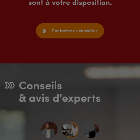
sont à votre disposition.
Contactez un conseiller

Conseils
& avis d'experts