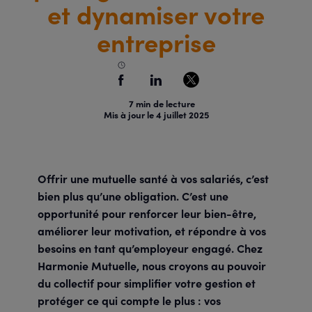
et dynamiser votre
entreprise
minute(s) de lecture
7
min de lecture
Mis à jour le
4 juillet 2025
Offrir une mutuelle santé à vos salariés, c’est
bien plus qu’une obligation. C’est une
opportunité pour renforcer leur bien-être,
améliorer leur motivation, et répondre à vos
besoins en tant qu’employeur engagé. Chez
Harmonie Mutuelle, nous croyons au pouvoir
du collectif pour simplifier votre gestion et
protéger ce qui compte le plus : vos