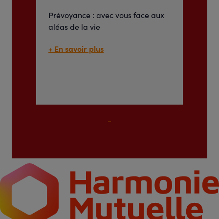
Prévoyance : avec vous face aux
aléas de la vie
+ En savoir plus
Prévoyance : avec
vous face aux aléas
de la vie
Accident, perte d’autonomie,
harcèlement scolaire… Souvent
sous-estimés, les accidents de
la vie peuvent avoir des
répercussions graves sur