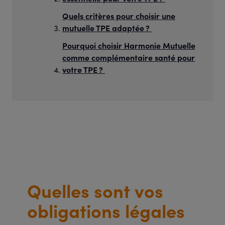
Quels critères pour choisir une
mutuelle TPE adaptée ?
Pourquoi choisir Harmonie Mutuelle
comme complémentaire santé pour
votre TPE ?
Quelles sont vos
obligations légales