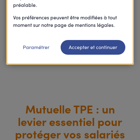
préalable.
Retour
Vos préférences peuvent être modifiées à tout
moment sur notre page de mentions légales.
Retourner à l’accueil FAQ
Paramétrer
Accepter et continuer
Mutuelle TPE : un
levier essentiel pour
protéger vos salariés