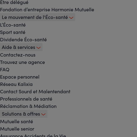
principal
Être délégué
Fondation d’entreprise Harmonie Mutuelle
Le mouvement de l'Éco-santé
L’Éco-santé
Sport santé
Dividende Éco-santé
Aide & services
Contactez-nous
Trouvez une agence
FAQ
Espace personnel
Réseau Kalixia
Contact Sourd et Malentendant
Professionnels de santé
Réclamation & Médiation
Solutions & offres
Mutuelle santé
Mutuelle senior
Assurance Accidents de la Vie