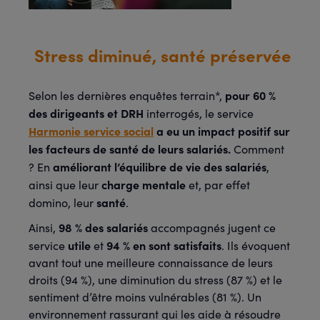
Stress diminué, santé préservée
pour 60 %
Selon les dernières enquêtes terrain*,
des dirigeants et DRH
interrogés, le service
Harmonie service social
a eu un impact positif sur
les facteurs de santé de leurs salariés.
Comment
améliorant l’équilibre de vie des salariés
? En
,
charge mentale
ainsi que leur
et, par effet
santé
domino, leur
.
98 % des salariés
Ainsi,
accompagnés jugent ce
utile
94 % en sont satisfaits
service
et
. Ils évoquent
avant tout une meilleure connaissance de leurs
droits (94 %), une diminution du stress (87 %) et le
sentiment d’être moins vulnérables (81 %). Un
environnement rassurant qui les aide à résoudre