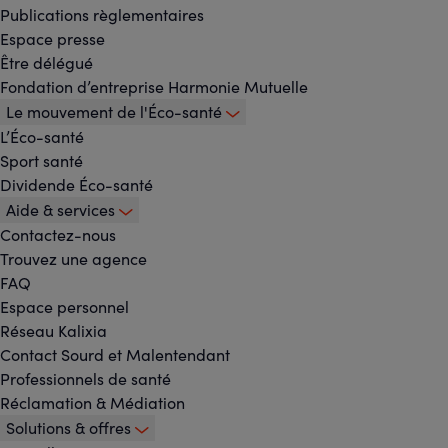
Menu
Publications règlementaires
Espace presse
principal
Être délégué
Fondation d’entreprise Harmonie Mutuelle
Le mouvement de l'Éco-santé
L’Éco-santé
Sport santé
Dividende Éco-santé
Aide & services
Contactez-nous
Trouvez une agence
FAQ
Espace personnel
Réseau Kalixia
Contact Sourd et Malentendant
Professionnels de santé
Réclamation & Médiation
Solutions & offres