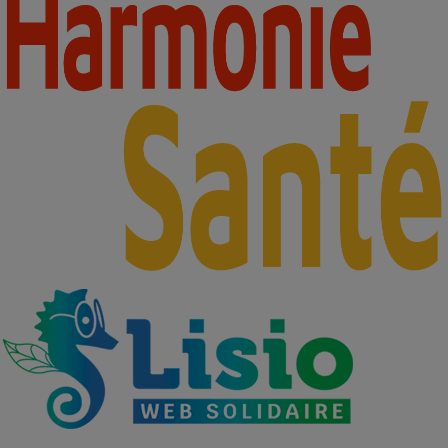
Footer
-
Partenaires