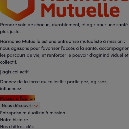
Prendre soin de chacun, durablement, et agir pour une santé
plus juste.
Harmonie Mutuelle est une entreprise mutualiste à mission :
nous agissons pour favoriser l’accès à la santé, accompagner
les parcours de vie, et renforcer le pouvoir d’agir individuel et
collectif.
J’agis collectif
Donnez de la force au collectif : participez, agissez,
influencez
Passez à l’action
Nous découvrir
Footer
Entreprise mutualiste à mission
Notre histoire
-
Nos chiffres clés