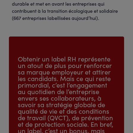
durable et met en avant les entreprises qui
contribuent à la transition écologique et solidaire
(667 entreprises labellisées aujourd’hui).
Obtenir un label RH représente
un atout de plus pour renforcer
sa marque employeur et attirer
les candidats. Mais ce qui reste
primordial, c’est l’engagement
au quotidien de l’entreprise
envers ses collaborateurs, à
savoir sa stratégie globale de
qualité de vie et des conditions
de travail (QVCT), de prévention
et de protection sociale. En bref,
un label, c’est un bonus, mais