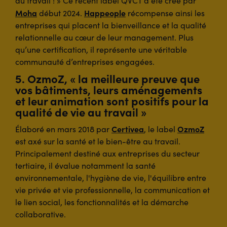
au travail ! » Ce récent label QVCT a été créé par
Moha
Happeople
début 2024.
récompense ainsi les
entreprises qui placent la bienveillance et la qualité
relationnelle au cœur de leur management. Plus
qu’une certification, il représente une véritable
communauté d’entreprises engagées.
5. OzmoZ, « la meilleure preuve que
vos bâtiments, leurs aménagements
et leur animation sont positifs pour la
qualité de vie au travail »
Certivea
OzmoZ
Élaboré en mars 2018 par
, le label
est axé sur la santé et le bien-être au travail.
Principalement destiné aux entreprises du secteur
tertiaire, il évalue notamment la santé
environnementale, l'hygiène de vie, l'équilibre entre
vie privée et vie professionnelle, la communication et
le lien social, les fonctionnalités et la démarche
collaborative.