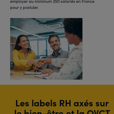
employer au minimum 250 salariés en France
pour y postuler.
Les labels RH axés sur
le bien-être et la QVCT