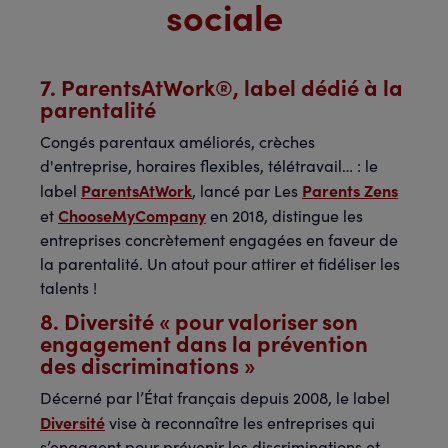
sociale
7. ParentsAtWork®, label dédié à la
parentalité
Congés parentaux améliorés, crèches
d'entreprise, horaires flexibles, télétravail… : le
ParentsAtWork
Parents Zens
label
, lancé par Les
ChooseMyCompany
et
en 2018, distingue les
entreprises concrètement engagées en faveur de
la parentalité. Un atout pour attirer et fidéliser les
talents !
8. Diversité « pour valoriser son
engagement dans la prévention
des discriminations »
Décerné par l’État français depuis 2008, le label
Diversité
vise à reconnaître les entreprises qui
s’engagent pour prévenir les discriminations et