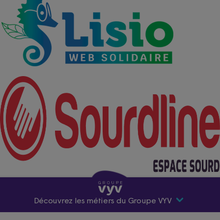
Découvrez les métiers du Groupe VYV