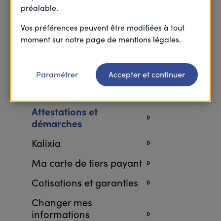
préalable.
Retourner à l’accueil FAQ
Vos préférences peuvent être modifiées à tout
moment sur notre page de mentions légales.
Paramétrer
Accepter et continuer
Attestations et
démarches
Kalixia
Ma carte de tiers payant
Cotisations et garanties
Changer mes
informations