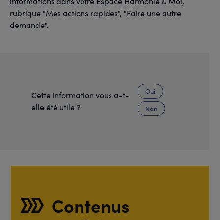
informations dans votre Espace Harmonie & Moi,
rubrique "Mes actions rapides", "Faire une autre
demande".
Oui
Cette information vous a-t-
elle été utile ?
Non
Contenus