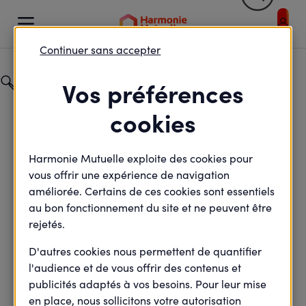
Retour


Votre profil et / ou votre sélection entraîne un rafraic
Continuer sans accepter
Catégorie
Vos préférences
Particuliers
cookies
Champ de recherche
Harmonie Mutuelle exploite des cookies pour
vous offrir une expérience de navigation
améliorée. Certains de ces cookies sont essentiels
au bon fonctionnement du site et ne peuvent être
rejetés.
D'autres cookies nous permettent de quantifier
Retour
l'audience et de vous offrir des contenus et
publicités adaptés à vos besoins. Pour leur mise
en place, nous sollicitons votre autorisation