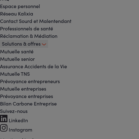
Espace personnel
Réseau Kalixia
Contact Sourd et Malentendant
Professionnels de santé
Réclamation & Médiation
Solutions & offres
Mutuelle santé
Mutuelle senior
Assurance Accidents de la Vie
Mutuelle TNS
Prévoyance entrepreneurs
Mutuelle entreprises
Prévoyance entreprises
Bilan Carbone Entreprise
Suivez-nous
Footer
LinkedIn
-
Instagram