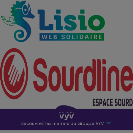
Découvrez les métiers du Groupe VYV