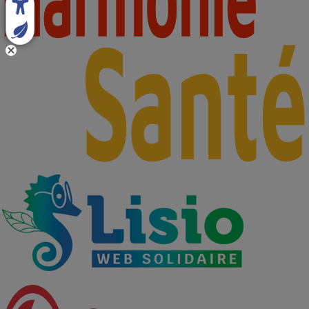
-
Partenaires