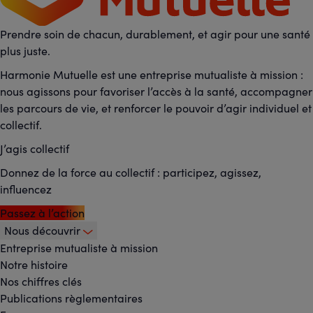
Prendre soin de chacun, durablement, et agir pour une santé
plus juste.
Harmonie Mutuelle est une entreprise mutualiste à mission :
nous agissons pour favoriser l’accès à la santé, accompagner
les parcours de vie, et renforcer le pouvoir d’agir individuel et
collectif.
J’agis collectif
Donnez de la force au collectif : participez, agissez,
influencez
Passez à l’action
Nous découvrir
Footer
Entreprise mutualiste à mission
Notre histoire
-
Nos chiffres clés
Menu
Publications règlementaires