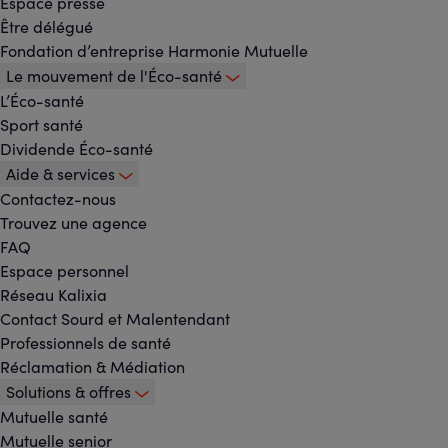
Espace presse
principal
Être délégué
Fondation d’entreprise Harmonie Mutuelle
Le mouvement de l'Éco-santé
L’Éco-santé
Sport santé
Dividende Éco-santé
Aide & services
Contactez-nous
Trouvez une agence
FAQ
Espace personnel
Réseau Kalixia
Contact Sourd et Malentendant
Professionnels de santé
Réclamation & Médiation
Solutions & offres
Mutuelle santé
Mutuelle senior