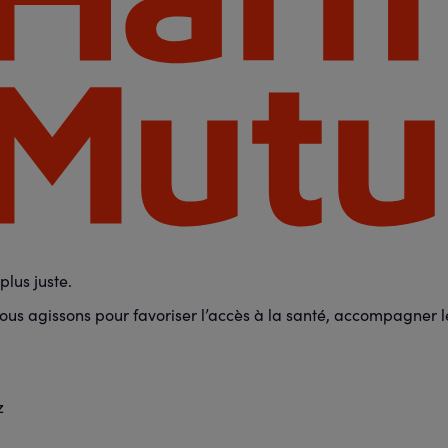
lus juste.
us agissons pour favoriser l’accès à la santé, accompagner les
z