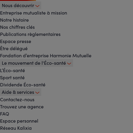
Nous découvrir
Footer
Entreprise mutualiste à mission
Notre histoire
-
Nos chiffres clés
Publications règlementaires
Menu
Espace presse
Être délégué
principal
Fondation d’entreprise Harmonie Mutuelle
Le mouvement de l'Éco-santé
L’Éco-santé
Sport santé
Dividende Éco-santé
Aide & services
Contactez-nous
Trouvez une agence
FAQ
Espace personnel
Réseau Kalixia