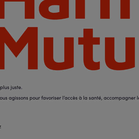
lus juste.
us agissons pour favoriser l’accès à la santé, accompagner les
z