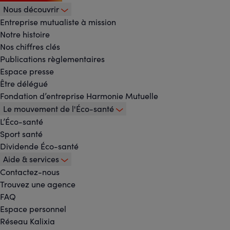
Nous découvrir
Footer
Entreprise mutualiste à mission
Notre histoire
-
Nos chiffres clés
Publications règlementaires
Menu
Espace presse
Être délégué
principal
Fondation d’entreprise Harmonie Mutuelle
Le mouvement de l'Éco-santé
L’Éco-santé
Sport santé
Dividende Éco-santé
Aide & services
Contactez-nous
Trouvez une agence
FAQ
Espace personnel
Réseau Kalixia