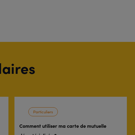
laires
Particuliers
Comment utiliser ma carte de mutuelle