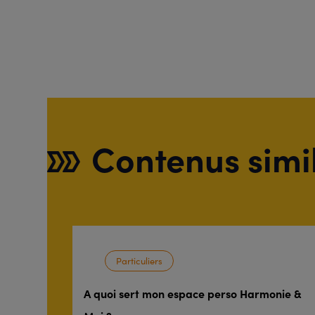
Contenus simi
Particuliers
A quoi sert mon espace perso Harmonie &