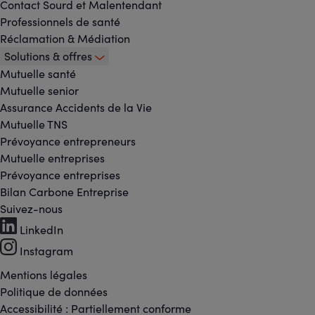
Contact Sourd et Malentendant
Professionnels de santé
Réclamation & Médiation
Solutions & offres
Mutuelle santé
Mutuelle senior
Assurance Accidents de la Vie
Mutuelle TNS
Prévoyance entrepreneurs
Mutuelle entreprises
Prévoyance entreprises
Bilan Carbone Entreprise
Suivez-nous
Footer
LinkedIn
Instagram
-
Mentions légales
Footer
Réseaux
Politique de données
Accessibilité : Partiellement conforme