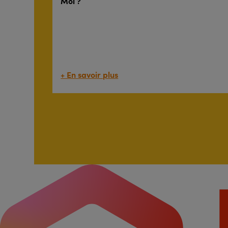
Moi ?
+ En savoir plus