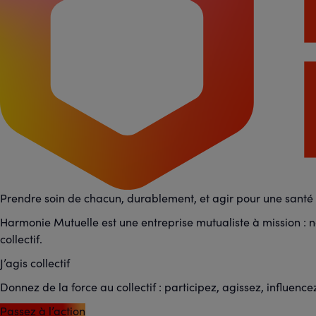
Prendre soin de chacun, durablement, et agir pour une santé p
Harmonie Mutuelle est une entreprise mutualiste à mission : no
collectif.
J’agis collectif
Donnez de la force au collectif : participez, agissez, influence
Passez à l’action