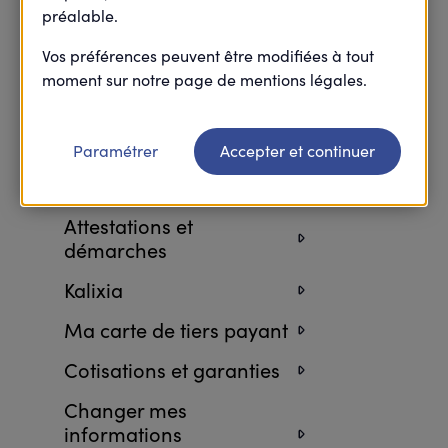
préalable.
Retourner à l’accueil FAQ
Vos préférences peuvent être modifiées à tout
moment sur notre page de mentions légales.
Paramétrer
Accepter et continuer
Attestations et
démarches
Kalixia
Ma carte de tiers payant
Cotisations et garanties
Changer mes
informations