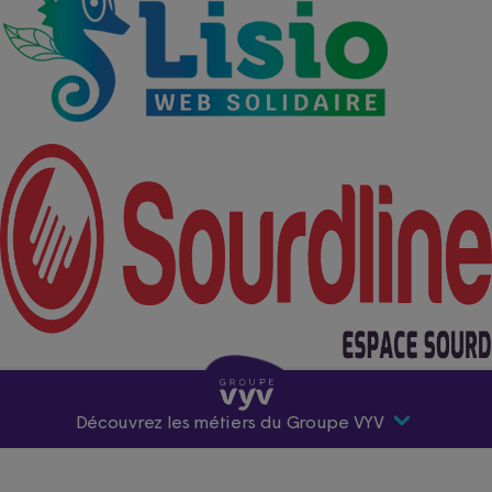
Découvrez les métiers du Groupe VYV
Premier acteur mutualiste de santé et de protection