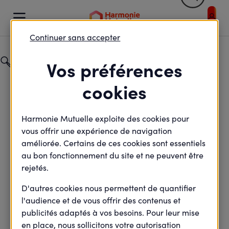
Retour


Votre profil et / ou votre sélection entraîne un rafraic
Continuer sans accepter
Catégorie
Vos préférences
Particuliers
cookies
Champ de recherche
Harmonie Mutuelle exploite des cookies pour
vous offrir une expérience de navigation
améliorée. Certains de ces cookies sont essentiels
au bon fonctionnement du site et ne peuvent être
rejetés.
D'autres cookies nous permettent de quantifier
Retour
l'audience et de vous offrir des contenus et
publicités adaptés à vos besoins. Pour leur mise
en place, nous sollicitons votre autorisation