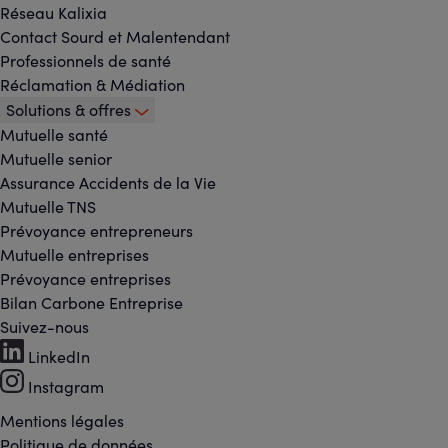
Réseau Kalixia
Contact Sourd et Malentendant
Professionnels de santé
Réclamation & Médiation
Solutions & offres
Mutuelle santé
Mutuelle senior
Assurance Accidents de la Vie
Mutuelle TNS
Prévoyance entrepreneurs
Mutuelle entreprises
Prévoyance entreprises
Bilan Carbone Entreprise
Suivez-nous
Footer
LinkedIn
-
Instagram
Réseaux
Mentions légales
Politique de données