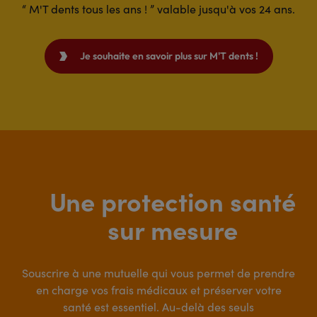
“ M'T dents tous les ans ! ” valable jusqu'à vos 24 ans.
Je souhaite en savoir plus sur M'T dents !

Une protection santé
sur mesure
Souscrire à une mutuelle qui vous permet de prendre
en charge vos frais médicaux et préserver votre
santé est essentiel. Au-delà des seuls