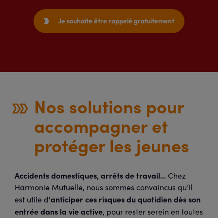
Je souhaite être rappelé gratuitement

Nos solutions pour
accompagner et
protéger les jeunes
Accidents domestiques, arrêts de travail...
Chez
Harmonie Mutuelle, nous sommes convaincus qu’il
anticiper ces risques du quotidien dès son
est utile d'
entrée dans la vie active
, pour rester serein en toutes