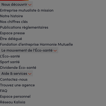
Nous découvrir
Footer
Entreprise mutualiste à mission
Notre histoire
-
Nos chiffres clés
Publications règlementaires
Menu
Espace presse
Être délégué
principal
Fondation d’entreprise Harmonie Mutuelle
Le mouvement de l'Éco-santé
L’Éco-santé
Sport santé
Dividende Éco-santé
Aide & services
Contactez-nous
Trouvez une agence
FAQ
Espace personnel
Réseau Kalixia