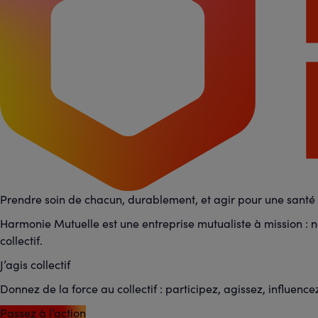
Prendre soin de chacun, durablement, et agir pour une santé p
Harmonie Mutuelle est une entreprise mutualiste à mission : no
collectif.
J’agis collectif
Donnez de la force au collectif : participez, agissez, influence
Passez à l’action