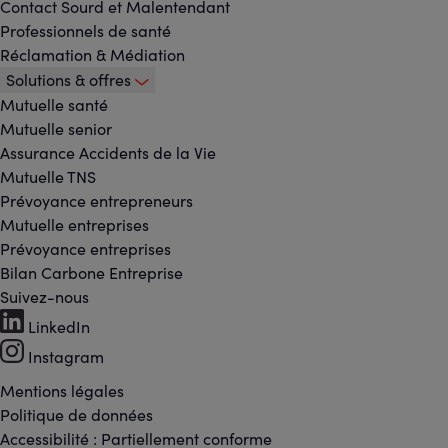
Contact Sourd et Malentendant
Professionnels de santé
Réclamation & Médiation
Solutions & offres
Mutuelle santé
Mutuelle senior
Assurance Accidents de la Vie
Mutuelle TNS
Prévoyance entrepreneurs
Mutuelle entreprises
Prévoyance entreprises
Bilan Carbone Entreprise
Suivez-nous
Footer
LinkedIn
Instagram
-
Mentions légales
Footer
Réseaux
Politique de données
Accessibilité : Partiellement conforme