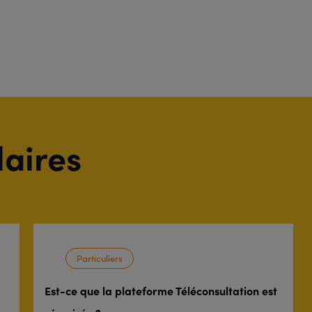
laires
Particuliers
Est-ce que la plateforme Téléconsultation est