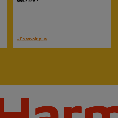
sécurisée ?
+ En savoir plus