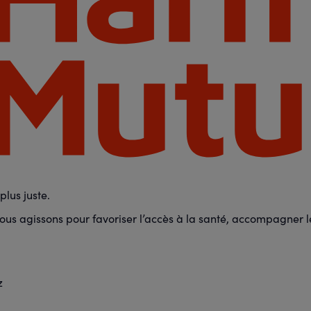
lus juste.
us agissons pour favoriser l’accès à la santé, accompagner les
z